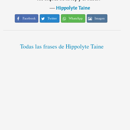
―
Hippolyte Taine
Facebook
Twitter
WhatsApp
Imagen
Todas las frases de Hippolyte Taine