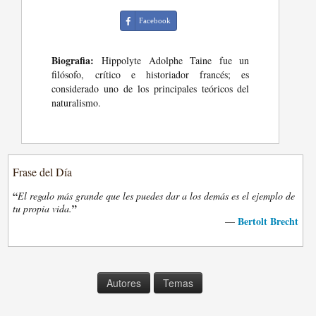
Facebook
Biografia:
Hippolyte Adolphe Taine fue un
filósofo, crítico e historiador francés; es
considerado uno de los principales teóricos del
naturalismo.
Frase del Día
“
El regalo más grande que les puedes dar a los demás es el ejemplo de
”
tu propia vida.
Bertolt Brecht
—
Autores
Temas