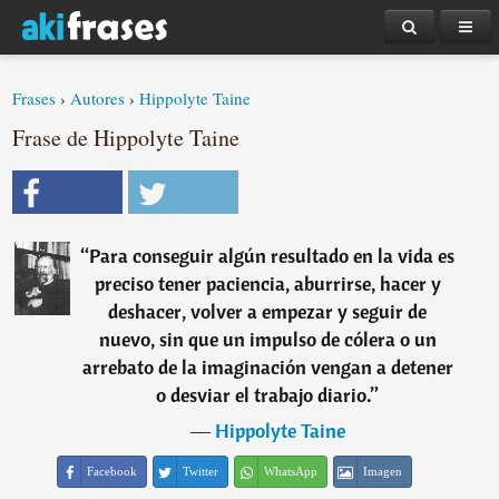
Frases
›
Autores
›
Hippolyte Taine
Frase de Hippolyte Taine
“
Para conseguir algún resultado en la vida es
preciso tener paciencia, aburrirse, hacer y
deshacer, volver a empezar y seguir de
nuevo, sin que un impulso de cólera o un
arrebato de la imaginación vengan a detener
o desviar el trabajo diario.
”
―
Hippolyte Taine
Facebook
Twitter
WhatsApp
Imagen