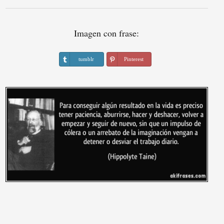
Imagen con frase:
tumblr
Pinterest