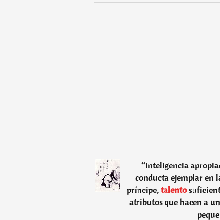
“
Inteligencia apropia
conducta ejemplar en la
príncipe,
talento
suficient
atributos que hacen a u
pequeñ