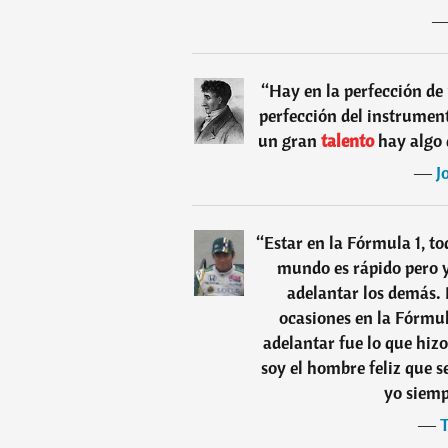
“
Hay en la perfección de 
perfección del instrument
un gran
talento
hay algo
―
J
“
Estar en la Fórmula 1, t
mundo es rápido pero 
adelantar los demás.
ocasiones en la Fórmul
adelantar fue lo que hiz
soy el hombre feliz que s
yo siemp
―