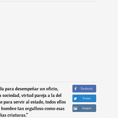
da para desempeñar un oficio,
Facebook
 sociedad, virtud pareja a la del
Twitter
e para servir al estado, todos ellos
n hombre tan orgulloso como esas
Imagen
as criaturas.
”