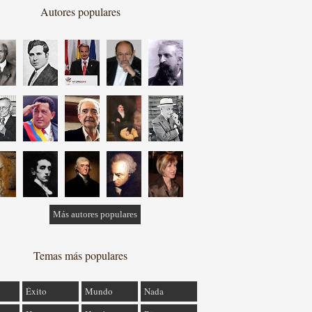
Autores populares
Más autores populares
Temas más populares
Éxito
Mundo
Nada