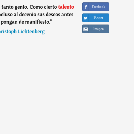
 tanto genio. Como cierto
talento
Facebook
incluso al decenio sus deseos antes
Twitter
s pongan de manifiesto.
”
Imagen
ristoph Lichtenberg