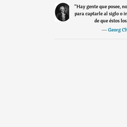
“
Hay gente que posee, no
para captarle al siglo o 
de que éstos lo
―
Georg Ch