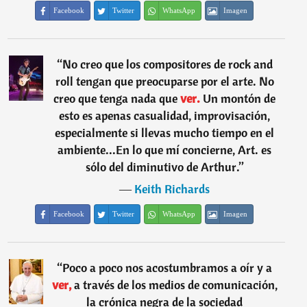
Facebook
Twitter
WhatsApp
Imagen
“
No creo que los compositores de rock and
roll tengan que preocuparse por el arte. No
creo que tenga nada que
ver.
Un montón de
esto es apenas casualidad, improvisación,
especialmente si llevas mucho tiempo en el
ambiente...En lo que mí concierne, Art. es
sólo del diminutivo de Arthur.
”
―
Keith Richards
Facebook
Twitter
WhatsApp
Imagen
“
Poco a poco nos acostumbramos a oír y a
ver,
a través de los medios de comunicación,
la crónica negra de la sociedad