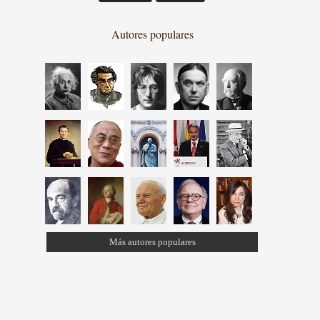
Autores populares
Más autores populares