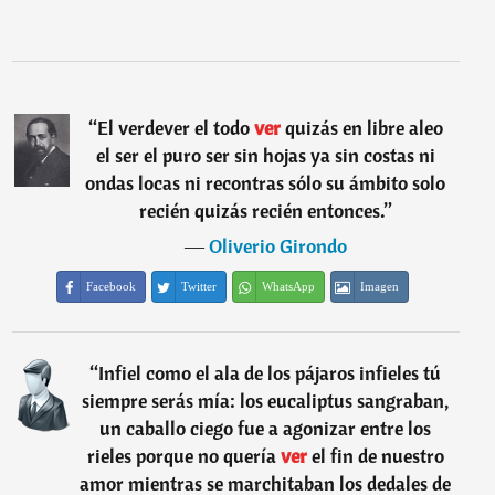
“
El verdever el todo
ver
quizás en libre aleo
el ser el puro ser sin hojas ya sin costas ni
ondas locas ni recontras sólo su ámbito solo
recién quizás recién entonces.
”
―
Oliverio Girondo
Facebook
Twitter
WhatsApp
Imagen
“
Infiel como el ala de los pájaros infieles tú
siempre serás mía: los eucaliptus sangraban,
un caballo ciego fue a agonizar entre los
rieles porque no quería
ver
el fin de nuestro
amor mientras se marchitaban los dedales de