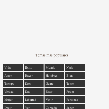
Temas más populares
Vida
Éxito
Mundo
Nada
Amor
Hacer
Hombres
Bien
Tiempo
Dios
Gente
Tener
Verdad
Día
Estar
Poder
Mujer
Libertad
Vivir
Personas
Decir
Ver
Corazón
Saber