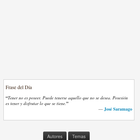
Frase del Día
“
Tener no es poseer. Puede tenerse aquello que no se desea. Posesión
”
es tener y disfrutar lo que se tiene.
José Saramago
—
Autores
Temas