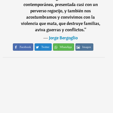
contemporánea, presentada casi con un
perverso regocijo, y también nos
acostumbramos y convivimos con la
violencia que mata, que destruye familias,
aviva guerras y conflictos.
”
―
Jorge Bergoglio
Facebook
Twitter
WhatsApp
Imagen