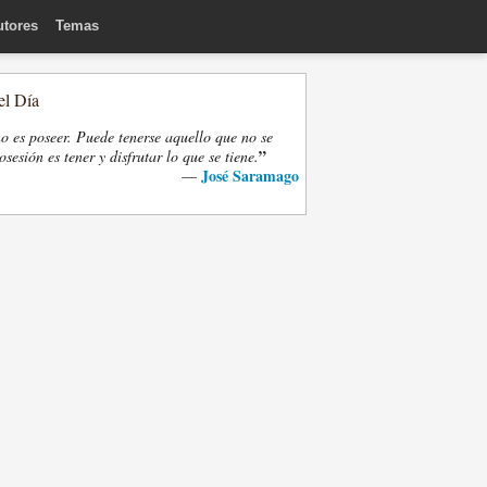
utores
Temas
el Día
o es poseer. Puede tenerse aquello que no se
”
osesión es tener y disfrutar lo que se tiene.
José Saramago
—