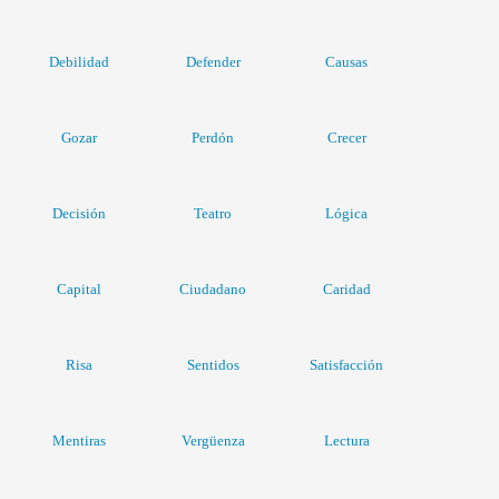
Debilidad
Defender
Causas
Gozar
Perdón
Crecer
Decisión
Teatro
Lógica
Capital
Ciudadano
Caridad
Risa
Sentidos
Satisfacción
Mentiras
Vergüenza
Lectura