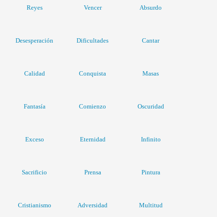
Reyes
Vencer
Absurdo
Desesperación
Dificultades
Cantar
Calidad
Conquista
Masas
Fantasía
Comienzo
Oscuridad
Exceso
Eternidad
Infinito
Sacrificio
Prensa
Pintura
Cristianismo
Adversidad
Multitud