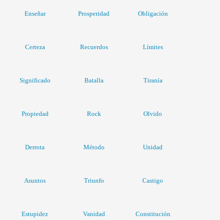
Enseñar
Prosperidad
Obligación
Certeza
Recuerdos
Límites
Significado
Batalla
Tiranía
Propiedad
Rock
Olvido
Derrota
Método
Unidad
Asuntos
Triunfo
Castigo
Estupidez
Vanidad
Constitución