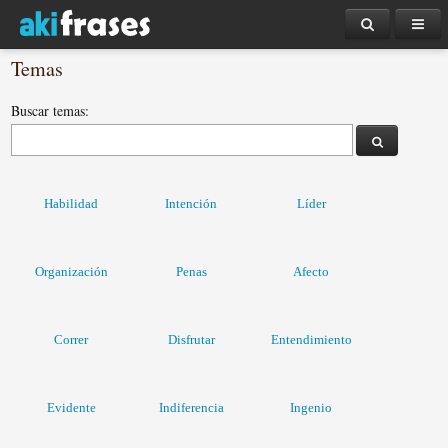
Temas
Buscar temas:
Habilidad
Intención
Líder
Organización
Penas
Afecto
Correr
Disfrutar
Entendimiento
Evidente
Indiferencia
Ingenio