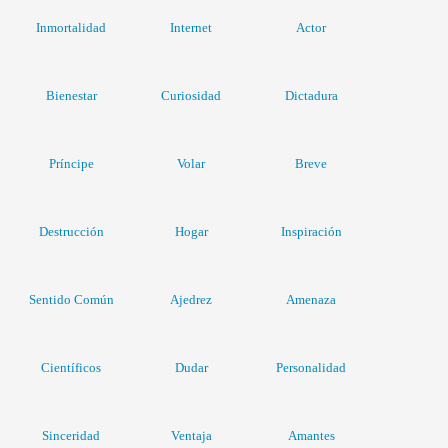
Inmortalidad
Internet
Actor
Bienestar
Curiosidad
Dictadura
Príncipe
Volar
Breve
Destrucción
Hogar
Inspiración
Sentido Común
Ajedrez
Amenaza
Científicos
Dudar
Personalidad
Sinceridad
Ventaja
Amantes