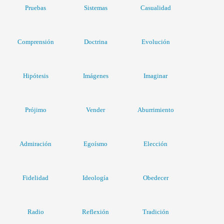
Pruebas
Sistemas
Casualidad
Comprensión
Doctrina
Evolución
Hipótesis
Imágenes
Imaginar
Prójimo
Vender
Aburrimiento
Admiración
Egoísmo
Elección
Fidelidad
Ideología
Obedecer
Radio
Reflexión
Tradición