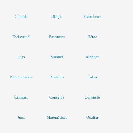
Comida
Dirigir
Emociones
Esclavitud
Escritores
Héroe
Lujo
Maldad
Mandar
Nacionalismo
Posesión
Callar
Caminar
Consejos
Consuelo
Juez
Matemáticas
Ocultar