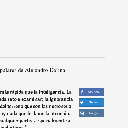
pulares de Alejandro Dolina
ás rápida que la inteligencia. La
Facebook
cada rato a examinar; la ignorancia
Twitter
 del terreno que son las nociones a
hay nada que le llame la atención.
Imagen
cualquier parte... especialmente a
conclusiones.
”