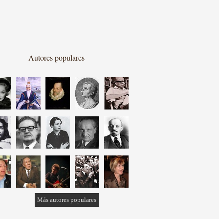
Autores populares
Más autores populares