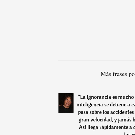
Más frases po
“
La ignorancia es mucho m
inteligencia se detiene a 
pasa sobre los accidentes
gran velocidad, y jamás 
Así llega rápidamente a 
las 