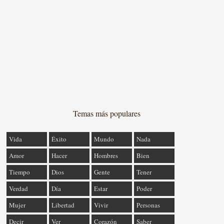
Temas más populares
Vida
Éxito
Mundo
Nada
Amor
Hacer
Hombres
Bien
Tiempo
Dios
Gente
Tener
Verdad
Día
Estar
Poder
Mujer
Libertad
Vivir
Personas
Decir
Ver
Corazón
Saber