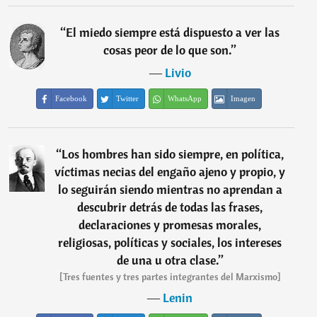
“
El miedo siempre está dispuesto a ver las
cosas peor de lo que son.
”
―
Livio
Facebook
Twitter
WhatsApp
Imagen
“
Los hombres han sido siempre, en política,
víctimas necias del engaño ajeno y propio, y
lo seguirán siendo mientras no aprendan a
descubrir detrás de todas las frases,
declaraciones y promesas morales,
religiosas, políticas y sociales, los intereses
de una u otra clase.
”
[Tres fuentes y tres partes integrantes del Marxismo]
―
Lenin