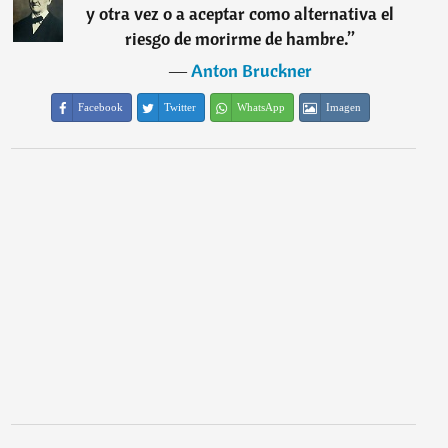
y otra vez o a aceptar como alternativa el
riesgo de morirme de hambre.
”
―
Anton Bruckner
Facebook
Twitter
WhatsApp
Imagen