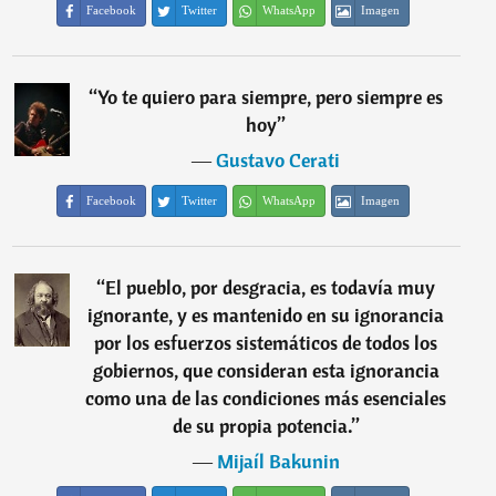
Facebook
Twitter
WhatsApp
Imagen
“
Yo te quiero para siempre, pero siempre es
hoy
”
―
Gustavo Cerati
Facebook
Twitter
WhatsApp
Imagen
“
El pueblo, por desgracia, es todavía muy
ignorante, y es mantenido en su ignorancia
por los esfuerzos sistemáticos de todos los
gobiernos, que consideran esta ignorancia
como una de las condiciones más esenciales
de su propia potencia.
”
―
Mijaíl Bakunin