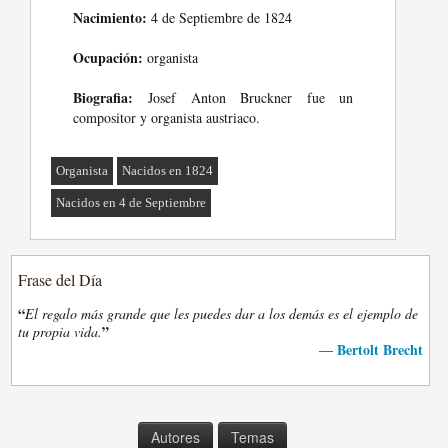
Nacimiento:
4 de Septiembre de 1824
Ocupación:
organista
Biografia:
Josef Anton Bruckner fue un
compositor y organista austriaco.
Organista
Nacidos en 1824
Nacidos en 4 de Septiembre
Frase del Día
“
El regalo más grande que les puedes dar a los demás es el ejemplo de
”
tu propia vida.
Bertolt Brecht
—
Autores
Temas