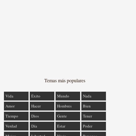
Temas más populares
Vida
Éxito
Mundo
Nada
Amor
Hacer
Hombres
Bien
Tiempo
Dios
Gente
Tener
Verdad
Día
Estar
Poder