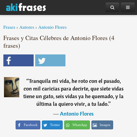
Frases
›
Autores
›
Antonio Flores
Frases y Citas Célebres de Antonio Flores (4
frases)
“
Tranquila mi vida, he roto con el pasado,
con mil caricias para decirte, que siete vidas
tiene un gato, seis vidas ya he quemado, y la
última la quiero vivir, a tu lado.
”
―
Antonio Flores
Facebook
Twitter
WhatsApp
Imagen