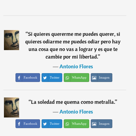
“
Si quieres quererme me puedes querer, si
quieres odiarme me puedes odiar pero hay
una cosa que no vas a lograr y es que te
cambie por mi libertad.
”
―
Antonio Flores
Facebook
Twitter
WhatsApp
Imagen
“
La soledad me quema como metralla.
”
―
Antonio Flores
Facebook
Twitter
WhatsApp
Imagen