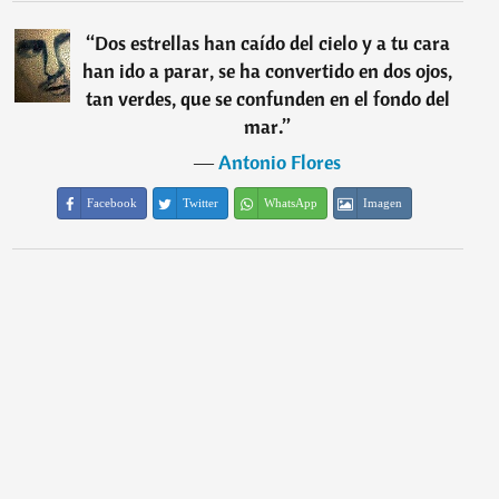
“
Dos estrellas han caído del cielo y a tu cara
han ido a parar, se ha convertido en dos ojos,
tan verdes, que se confunden en el fondo del
mar.
”
―
Antonio Flores
Facebook
Twitter
WhatsApp
Imagen