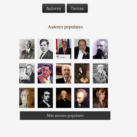
Autores
Temas
Autores populares
Más autores populares