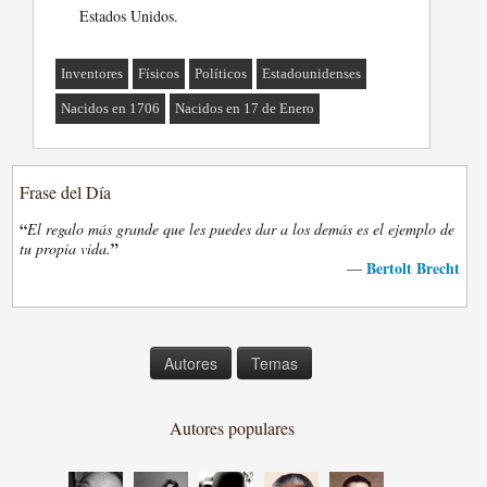
Estados Unidos.
Inventores
Físicos
Políticos
Estadounidenses
Nacidos en 1706
Nacidos en 17 de Enero
Frase del Día
“
El regalo más grande que les puedes dar a los demás es el ejemplo de
”
tu propia vida.
Bertolt Brecht
—
Autores
Temas
Autores populares