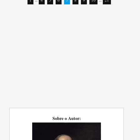
1
...
4
5
6
7
8
9
10
...
21
Sobre o Autor: