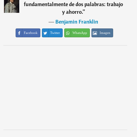
fundamentalmente de dos palabras: trabajo
y ahorro.
”
―
Benjamin Franklin
Facebook
Twitter
WhatsApp
Imagen