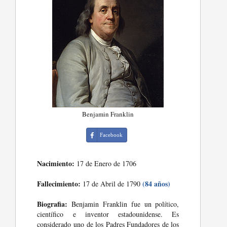
Benjamin Franklin
Facebook
Nacimiento:
17 de Enero de 1706
Fallecimiento:
(84 años)
17 de Abril de 1790
Biografia:
Benjamin Franklin fue un político,
científico e inventor estadounidense. Es
considerado uno de los Padres Fundadores de los