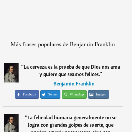
Más frases populares de Benjamin Franklin
“
La cerveza es la prueba de que Dios nos ama
y quiere que seamos felices.
”
―
Benjamin Franklin
Facebook
Twitter
WhatsApp
Imagen
“
La felicidad humana generalmente no se
logra con grandes golpes de suerte, que