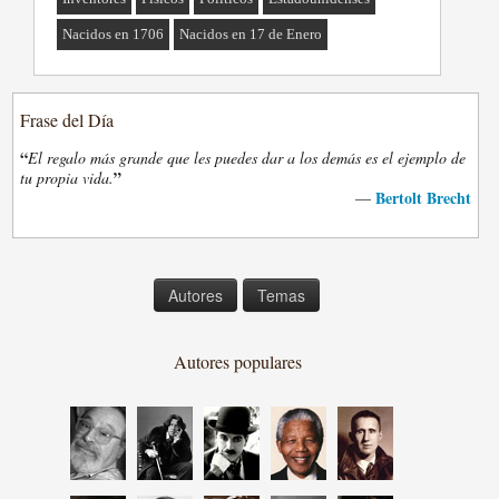
Nacidos en 1706
Nacidos en 17 de Enero
Frase del Día
“
El regalo más grande que les puedes dar a los demás es el ejemplo de
”
tu propia vida.
Bertolt Brecht
—
Autores
Temas
Autores populares