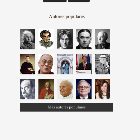
Autores populares
Más autores populares