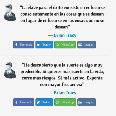
“
La clave para el éxito consiste en enfocarse
conscientemente en las cosas que se desean
en lugar de enfocarse en las cosas que no se
desean
”
―
Brian Tracy
Facebook
Twitter
WhatsApp
Imagen
“
He descubierto que la suerte es algo muy
predecible. Si quieres más suerte en la vida,
corre más riesgos. Sé más activo. Exponte
con mayor frecuencia
”
―
Brian Tracy
Facebook
Twitter
WhatsApp
Imagen