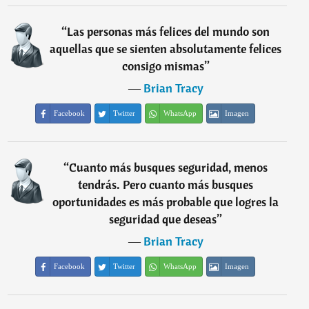
“
Las personas más felices del mundo son
aquellas que se sienten absolutamente felices
consigo mismas
”
―
Brian Tracy
Facebook
Twitter
WhatsApp
Imagen
“
Cuanto más busques seguridad, menos
tendrás. Pero cuanto más busques
oportunidades es más probable que logres la
seguridad que deseas
”
―
Brian Tracy
Facebook
Twitter
WhatsApp
Imagen