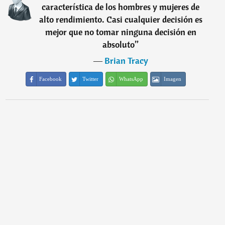
característica de los hombres y mujeres de
alto rendimiento. Casi cualquier decisión es
mejor que no tomar ninguna decisión en
absoluto
”
―
Brian Tracy
Facebook
Twitter
WhatsApp
Imagen