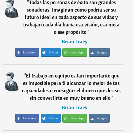
“
Todas las personas de éxito son grandes
soñadoras. Imaginan cómo podría ser su
futuro ideal en cada aspecto de sus vidas y
trabajan cada día hacia esa visión, esa meta
o ese propósito
”
―
Brian Tracy
Facebook
Twitter
WhatsApp
Imagen
“
El trabajo en equipo es tan importante que
es imposible para ti alcanzar lo mejor de tus
capacidades o conseguir el dinero que deseas
sin convertirte en muy bueno en ello
”
―
Brian Tracy
Facebook
Twitter
WhatsApp
Imagen