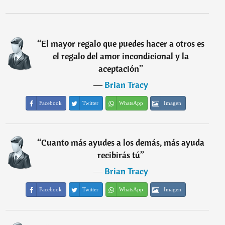
“
El mayor regalo que puedes hacer a otros es
el regalo del amor incondicional y la
aceptación
”
―
Brian Tracy
Facebook
Twitter
WhatsApp
Imagen
“
Cuanto más ayudes a los demás, más ayuda
recibirás tú
”
―
Brian Tracy
Facebook
Twitter
WhatsApp
Imagen