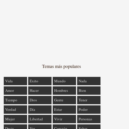
Temas más populares
Vida
Éxito
Mundo
Nada
Amor
Hacer
Hombres
Bien
Tiempo
Dios
Gente
Tener
Verdad
Día
Estar
Poder
Mujer
Libertad
Vivir
Personas
Decir
Ver
Corazón
Saber