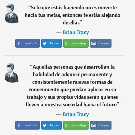
“
Si lo que estás haciendo no es moverte
hacia tus metas, entonces te estás alejando
de ellas
”
―
Brian Tracy
Facebook
Twitter
WhatsApp
Imagen
“
Aquellas personas que desarrollan la
habilidad de adquirir permanente y
consistentemente nuevas formas de
conocimiento que puedan aplicar en su
trabajo y sus propias vidas serán quienes
lleven a nuestra sociedad hacia el futuro
”
―
Brian Tracy
Facebook
Twitter
WhatsApp
Imagen