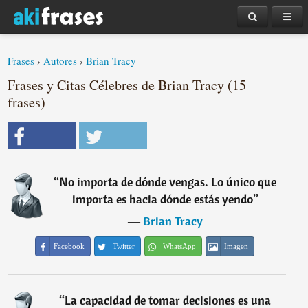
Frases
›
Autores
›
Brian Tracy
Frases y Citas Célebres de Brian Tracy (15
frases)
“
No importa de dónde vengas. Lo único que
importa es hacia dónde estás yendo
”
―
Brian Tracy
Facebook
Twitter
WhatsApp
Imagen
“
La capacidad de tomar decisiones es una