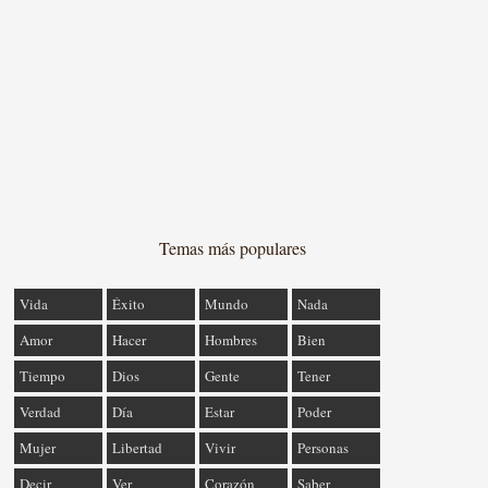
Temas más populares
Vida
Éxito
Mundo
Nada
Amor
Hacer
Hombres
Bien
Tiempo
Dios
Gente
Tener
Verdad
Día
Estar
Poder
Mujer
Libertad
Vivir
Personas
Decir
Ver
Corazón
Saber