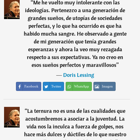
“
Me he vuelto muy intolerante con las
ideologías. Pertenezco a una generación de
grandes sueños, de utopías de sociedades
perfectas, y lo que ha ocurrido es que ha
habido mucha sangre. He observado a gente
de mi generación que tenía grandes
esperanzas y ahora la veo muy rezagada
respecto a sus expectativas. Ya no creo en
esos sueños perfectos y maravillosos
”
―
Doris Lessing
Facebook
Twitter
WhatsApp
Imagen
“
La ternura no es una de las cualidades que
acostumbremos a asociar a la juventud. La
vida nos la inculca a fuerza de golpes, nos
hace más dulces y dúctiles de lo que nuestro