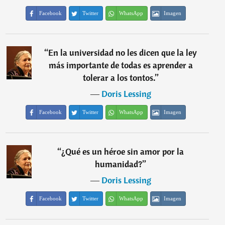
Facebook
Twitter
WhatsApp
Imagen
“
En la universidad no les dicen que la ley
más importante de todas es aprender a
tolerar a los tontos.
”
―
Doris Lessing
Facebook
Twitter
WhatsApp
Imagen
“
¿Qué es un héroe sin amor por la
humanidad?
”
―
Doris Lessing
Facebook
Twitter
WhatsApp
Imagen