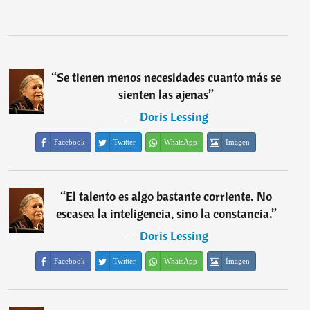
“
Se tienen menos necesidades cuanto más se
sienten las ajenas
”
―
Doris Lessing
Facebook
Twitter
WhatsApp
Imagen
“
El talento es algo bastante corriente. No
escasea la inteligencia, sino la constancia.
”
―
Doris Lessing
Facebook
Twitter
WhatsApp
Imagen