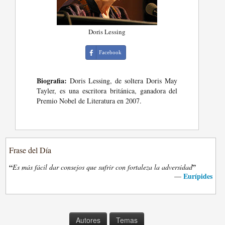
Doris Lessing
Facebook
Biografia:
Doris Lessing, de soltera Doris May
Tayler, es una escritora británica, ganadora del
Premio Nobel de Literatura en 2007.
Frase del Día
“
”
Es más fácil dar consejos que sufrir con fortaleza la adversidad
Eurípides
—
Autores
Temas