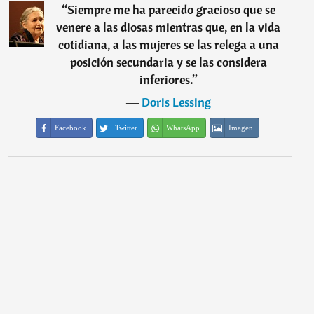
“
Siempre me ha parecido gracioso que se
venere a las diosas mientras que, en la vida
cotidiana, a las mujeres se las relega a una
posición secundaria y se las considera
inferiores.
”
―
Doris Lessing
Facebook
Twitter
WhatsApp
Imagen