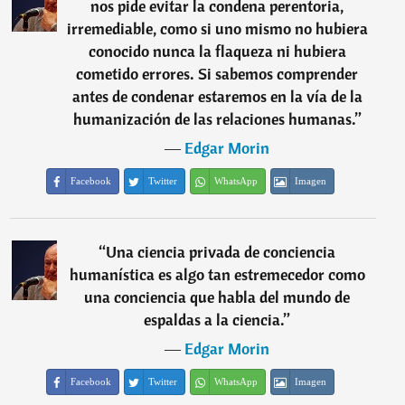
nos pide evitar la condena perentoria,
irremediable, como si uno mismo no hubiera
conocido nunca la flaqueza ni hubiera
cometido errores. Si sabemos comprender
antes de condenar estaremos en la vía de la
humanización de las relaciones humanas.
”
―
Edgar Morin
Facebook
Twitter
WhatsApp
Imagen
“
Una ciencia privada de conciencia
humanística es algo tan estremecedor como
una conciencia que habla del mundo de
espaldas a la ciencia.
”
―
Edgar Morin
Facebook
Twitter
WhatsApp
Imagen