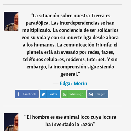
“
La situación sobre nuestra Tierra es
paradójica. Las interdependencias se han
multiplicado. La conciencia de ser solidarios
con su vida y con su muerte liga desde ahora
a los humanos. La comunicación triunfa; el
planeta está atravesado por redes, faxes,
teléfonos celulares, módems, Internet. Y sin
embargo, la incomprensión sigue siendo
general.
”
―
Edgar Morin
Facebook
Twitter
WhatsApp
Imagen
“
El hombre es ese animal loco cuya locura
ha inventado la razón
”