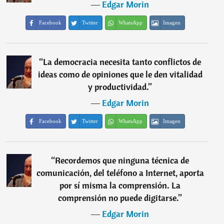
―
Edgar Morin
Facebook
Twitter
WhatsApp
Imagen
“
La democracia necesita tanto conflictos de
ideas como de opiniones que le den vitalidad
y productividad.
”
―
Edgar Morin
Facebook
Twitter
WhatsApp
Imagen
“
Recordemos que ninguna técnica de
comunicación, del teléfono a Internet, aporta
por sí misma la comprensión. La
comprensión no puede digitarse.
”
―
Edgar Morin