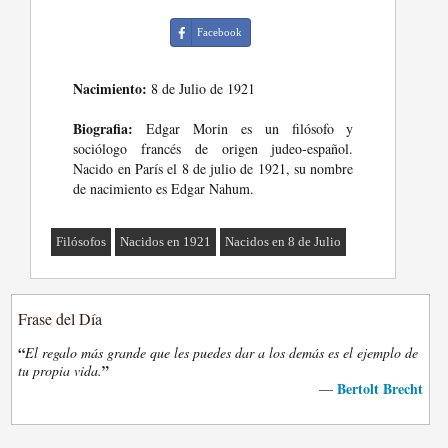
Facebook
Nacimiento:
8 de Julio de 1921
Biografia:
Edgar Morin es un filósofo y
sociólogo francés de origen judeo-español.
Nacido en París el 8 de julio de 1921, su nombre
de nacimiento es Edgar Nahum.
Filósofos
Nacidos en 1921
Nacidos en 8 de Julio
Frase del Día
“
El regalo más grande que les puedes dar a los demás es el ejemplo de
”
tu propia vida.
Bertolt Brecht
—