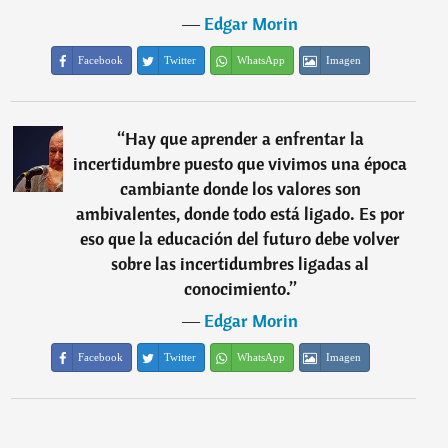
―
Edgar Morin
Facebook
Twitter
WhatsApp
Imagen
“
Hay que aprender a enfrentar la
incertidumbre puesto que vivimos una época
cambiante donde los valores son
ambivalentes, donde todo está ligado. Es por
eso que la educación del futuro debe volver
sobre las incertidumbres ligadas al
conocimiento.
”
―
Edgar Morin
Facebook
Twitter
WhatsApp
Imagen