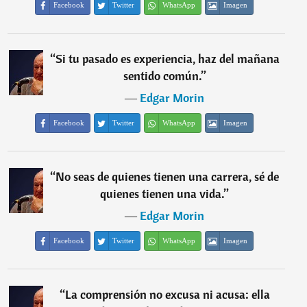
Facebook
Twitter
WhatsApp
Imagen
“
Si tu pasado es experiencia, haz del mañana
sentido común.
”
―
Edgar Morin
Facebook
Twitter
WhatsApp
Imagen
“
No seas de quienes tienen una carrera, sé de
quienes tienen una vida.
”
―
Edgar Morin
Facebook
Twitter
WhatsApp
Imagen
“
La comprensión no excusa ni acusa: ella