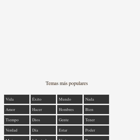
Temas más populares
Vida
Éxito
Mundo
Nada
Amor
Hacer
Hombres
Bien
Tiempo
Dios
Gente
Tener
Verdad
Día
Estar
Poder