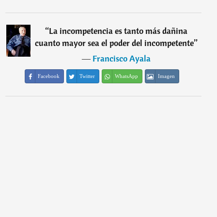
“
La incompetencia es tanto más dañina
cuanto mayor sea el poder del incompetente
”
―
Francisco Ayala
Facebook
Twitter
WhatsApp
Imagen