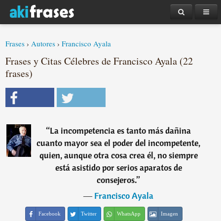
Frases
›
Autores
›
Francisco Ayala
Frases y Citas Célebres de Francisco Ayala (22
frases)
“
La incompetencia es tanto más dañina
cuanto mayor sea el poder del incompetente,
quien, aunque otra cosa crea él, no siempre
está asistido por serios aparatos de
consejeros.
”
―
Francisco Ayala
Facebook
Twitter
WhatsApp
Imagen