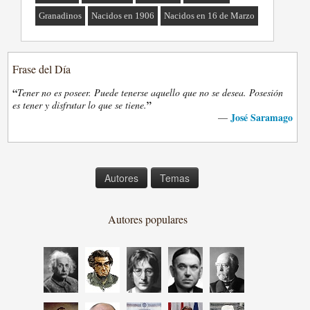
Granadinos
Nacidos en 1906
Nacidos en 16 de Marzo
Frase del Día
“
Tener no es poseer. Puede tenerse aquello que no se desea. Posesión
”
es tener y disfrutar lo que se tiene.
José Saramago
—
Autores
Temas
Autores populares