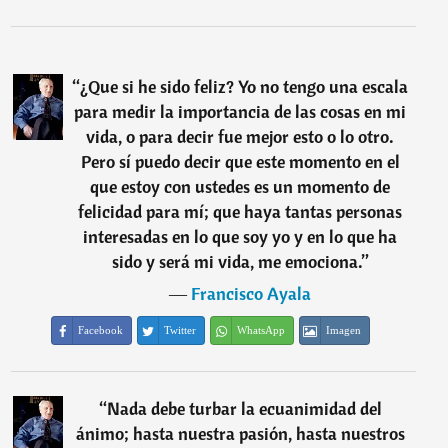
“
¿Que si he sido feliz? Yo no tengo una escala
para medir la importancia de las cosas en mi
vida, o para decir fue mejor esto o lo otro.
Pero sí puedo decir que este momento en el
que estoy con ustedes es un momento de
felicidad para mí; que haya tantas personas
interesadas en lo que soy yo y en lo que ha
sido y será mi vida, me emociona.
”
―
Francisco Ayala
Facebook
Twitter
WhatsApp
Imagen
“
Nada debe turbar la ecuanimidad del
ánimo; hasta nuestra pasión, hasta nuestros