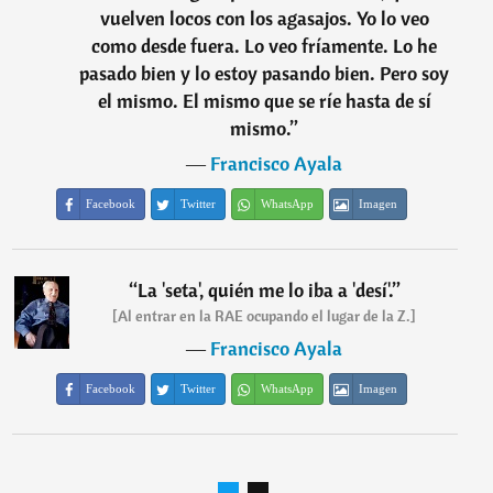
vuelven locos con los agasajos. Yo lo veo
como desde fuera. Lo veo fríamente. Lo he
pasado bien y lo estoy pasando bien. Pero soy
el mismo. El mismo que se ríe hasta de sí
mismo.
”
―
Francisco Ayala
Facebook
Twitter
WhatsApp
Imagen
“
La 'seta', quién me lo iba a 'desí'.
”
[Al entrar en la RAE ocupando el lugar de la Z.]
―
Francisco Ayala
Facebook
Twitter
WhatsApp
Imagen