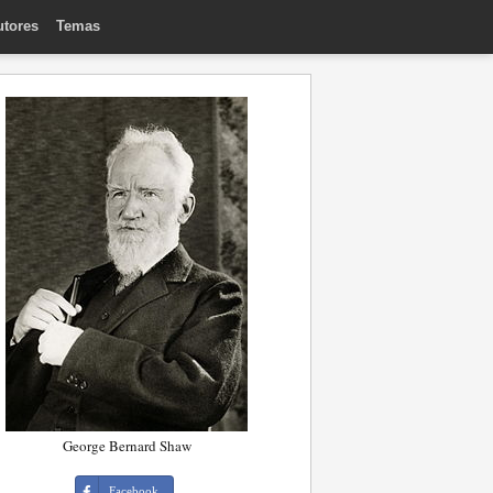
utores
Temas
George Bernard Shaw
Facebook