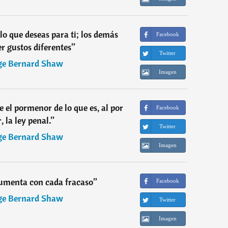
lo que deseas para ti; los demás
Facebook
r gustos diferentes
”
Twitter
ge Bernard Shaw
Imagen
 el pormenor de lo que es, al por
Facebook
 la ley penal.
”
Twitter
ge Bernard Shaw
Imagen
umenta con cada fracaso
”
Facebook
ge Bernard Shaw
Twitter
Imagen