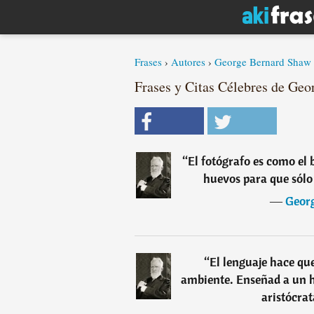
Frases
›
Autores
›
George Bernard Shaw
Frases y Citas Célebres de Geo
“
El fotógrafo es como el
huevos para que sólo
―
Geor
“
El lenguaje hace que
ambiente. Enseñad a un 
aristócrat