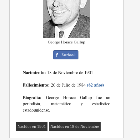
George Horace Gallup
Facebook
Nacimiento:
18 de Noviembre de 1901
Fallecimiento:
(82 años)
26 de Julio de 1984
Biografia:
George Horace Gallup fue un
periodista, matemático y estadístico
estadounidense.
Nacidos en 1901
Nacidos en 18 de Noviembre