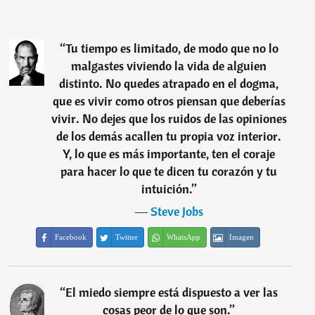
“
Tu tiempo es limitado, de modo que no lo
malgastes viviendo la vida de alguien
distinto. No quedes atrapado en el dogma,
que es vivir como otros piensan que deberías
vivir. No dejes que los ruidos de las opiniones
de los demás acallen tu propia voz interior.
Y, lo que es más importante, ten el coraje
para hacer lo que te dicen tu corazón y tu
intuición.
”
―
Steve Jobs
Facebook
Twitter
WhatsApp
Imagen
“
El miedo siempre está dispuesto a ver las
cosas peor de lo que son.
”