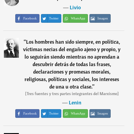
―
Livio
Facebook
Twitter
WhatsApp
Imagen
“
Los hombres han sido siempre, en política,
víctimas necias del engaño ajeno y propio, y
lo seguirán siendo mientras no aprendan a
descubrir detrás de todas las frases,
declaraciones y promesas morales,
religiosas, políticas y sociales, los intereses
de una u otra clase.
”
[Tres fuentes y tres partes integrantes del Marxismo]
―
Lenin
Facebook
Twitter
WhatsApp
Imagen