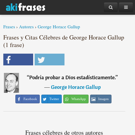
Frases
›
Autores
›
George Horace Gallup
Frases y Citas Célebres de George Horace Gallup
(1 frase)
“
Podría probar a Dios estadísticamente.
”
―
George Horace Gallup
Facebook
Twitter
WhatsApp
Imagen
Frases célebres de otros autores