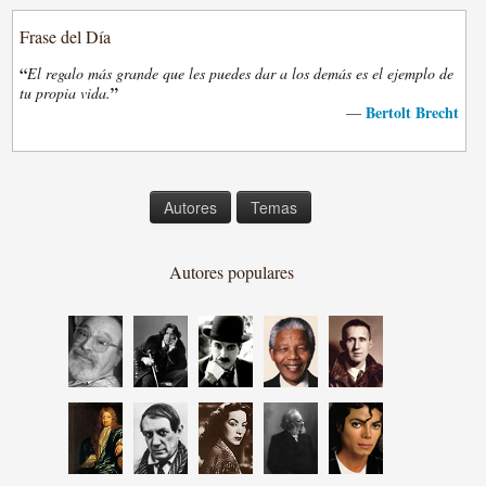
Frase del Día
“
El regalo más grande que les puedes dar a los demás es el ejemplo de
”
tu propia vida.
Bertolt Brecht
—
Autores
Temas
Autores populares