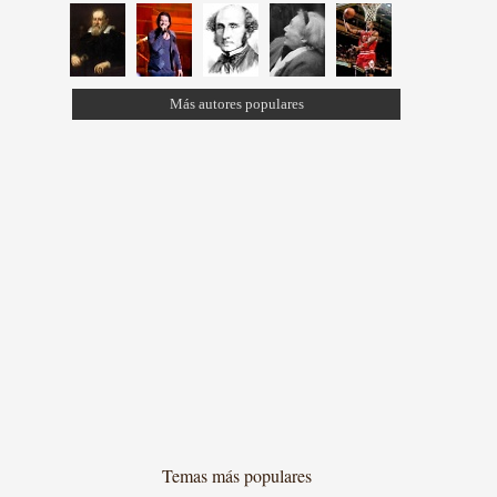
Más autores populares
Temas más populares