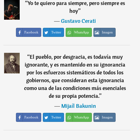
“
Yo te quiero para siempre, pero siempre es
hoy
”
―
Gustavo Cerati
Facebook
Twitter
WhatsApp
Imagen
“
El pueblo, por desgracia, es todavía muy
ignorante, y es mantenido en su ignorancia
por los esfuerzos sistemáticos de todos los
gobiernos, que consideran esta ignorancia
como una de las condiciones más esenciales
de su propia potencia.
”
―
Mijaíl Bakunin
Facebook
Twitter
WhatsApp
Imagen