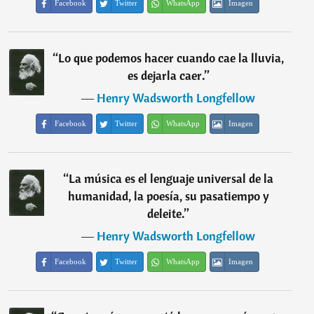
Facebook
Twitter
WhatsApp
Imagen
“
Lo que podemos hacer cuando cae la lluvia,
es dejarla caer.
”
―
Henry Wadsworth Longfellow
Facebook
Twitter
WhatsApp
Imagen
“
La música es el lenguaje universal de la
humanidad, la poesía, su pasatiempo y
deleite.
”
―
Henry Wadsworth Longfellow
Facebook
Twitter
WhatsApp
Imagen