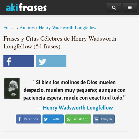
Frases
›
Autores
›
Henry Wadsworth Longfellow
Frases y Citas Célebres de Henry Wadsworth
Longfellow (54 frases)
“
Si bien los molinos de Dios muelen
despacio, muelen muy pequeño; aunque con
paciencia espera, muele con exactitud todo.
”
―
Henry Wadsworth Longfellow
Facebook
Twitter
WhatsApp
Imagen