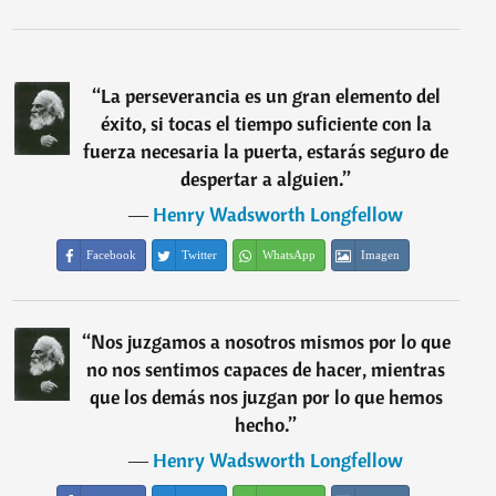
“
La perseverancia es un gran elemento del
éxito, si tocas el tiempo suficiente con la
fuerza necesaria la puerta, estarás seguro de
despertar a alguien.
”
―
Henry Wadsworth Longfellow
Facebook
Twitter
WhatsApp
Imagen
“
Nos juzgamos a nosotros mismos por lo que
no nos sentimos capaces de hacer, mientras
que los demás nos juzgan por lo que hemos
hecho.
”
―
Henry Wadsworth Longfellow