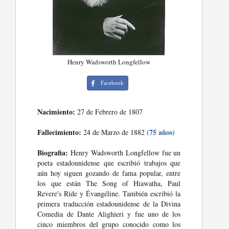
Henry Wadsworth Longfellow
Facebook
Nacimiento:
27 de Febrero de 1807
Fallecimiento:
(75 años)
24 de Marzo de 1882
Biografia:
Henry Wadsworth Longfellow fue un
poeta estadounidense que escribió trabajos que
aún hoy siguen gozando de fama popular, entre
los que están The Song of Hiawatha, Paul
Revere's Ride y Évangéline. También escribió la
primera traducción estadounidense de la Divina
Comedia de Dante Alighieri y fue uno de los
cinco miembros del grupo conocido como los