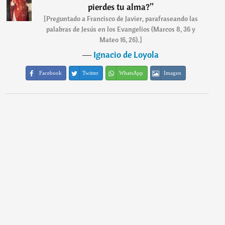
pierdes tu alma?
”
[Preguntado a Francisco de Javier, parafraseando las
palabras de Jesús en los Evangelios (Marcos 8, 36 y
Mateo 16, 26).]
―
Ignacio de Loyola
Facebook
Twitter
WhatsApp
Imagen