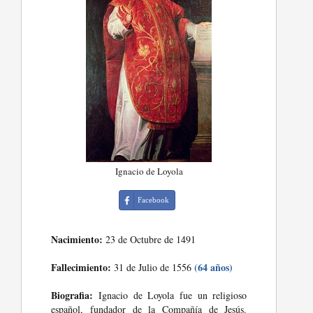
Ignacio de Loyola
Facebook
Nacimiento:
23 de Octubre de 1491
Fallecimiento:
(64 años)
31 de Julio de 1556
Biografia:
Ignacio de Loyola fue un religioso
español, fundador de la Compañía de Jesús.