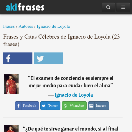
Frases
›
Autores
›
Ignacio de Loyola
Frases y Citas Célebres de Ignacio de Loyola (23
frases)
“
El examen de conciencia es siempre el
mejor medio para cuidar bien el alma
”
―
Ignacio de Loyola
Facebook
Twitter
WhatsApp
Imagen
“
¿De qué te sirve ganar el mundo, si al final