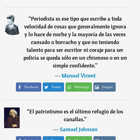
“
Periodista es ese tipo que escribe a toda
velocidad de cosas que generalmente ignora
y lo hace de noche y la mayoría de las veces
cansado o borracho y que no teniendo
talento para ser escritor ni coraje para ser
policía se queda sólo en un chismoso o en un
simple confidente.
”
―
Manuel Vicent
Facebook
Twitter
WhatsApp
Imagen
“
El patriotismo es el último refugio de los
canallas.
”
―
Samuel Johnson