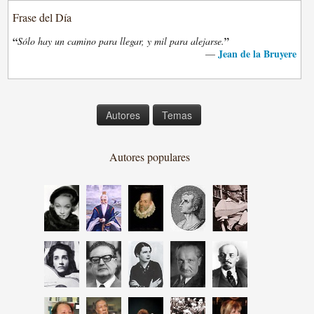
Frase del Día
“
”
Sólo hay un camino para llegar, y mil para alejarse.
Jean de la Bruyere
—
Autores
Temas
Autores populares