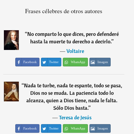
Frases célebres de otros autores
“
No comparto lo que dices, pero defenderé
hasta la muerte tu derecho a decirlo.
”
―
Voltaire
Facebook
Twitter
WhatsApp
Imagen
“
Nada te turbe, nada te espante, todo se pasa,
Dios no se muda. La paciencia todo lo
alcanza, quien a Dios tiene, nada le falta.
Sólo Dios basta.
”
―
Teresa de Jesús
Facebook
Twitter
WhatsApp
Imagen