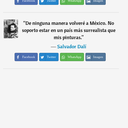
Facebook
Twitter
WhatsApp
Imagen
“
De ninguna manera volveré a México. No
soporto estar en un país más surrealista que
mis pinturas.
”
―
Salvador Dalí
Facebook
Twitter
WhatsApp
Imagen