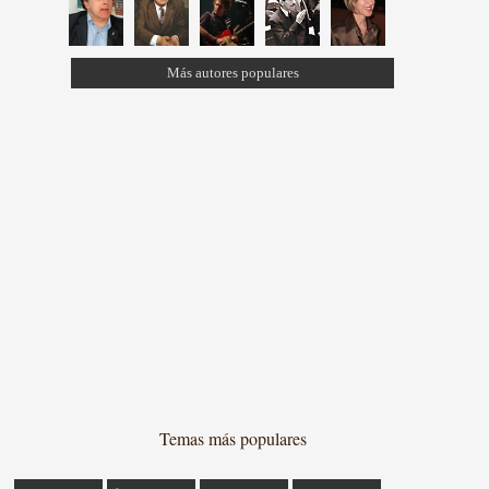
Más autores populares
Temas más populares