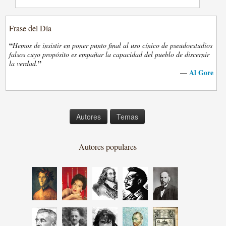
Frase del Día
“
Hemos de insistir en poner punto final al uso cínico de pseudoestudios
falsos cuyo propósito es empañar la capacidad del pueblo de discernir
”
la verdad.
Al Gore
—
Autores
Temas
Autores populares