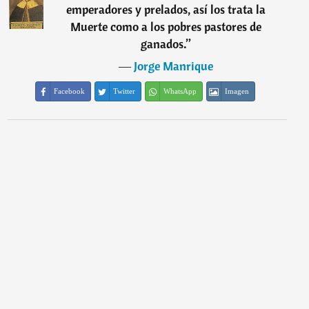
emperadores y prelados, así los trata la
Muerte como a los pobres pastores de
ganados.
”
―
Jorge Manrique
Facebook
Twitter
WhatsApp
Imagen