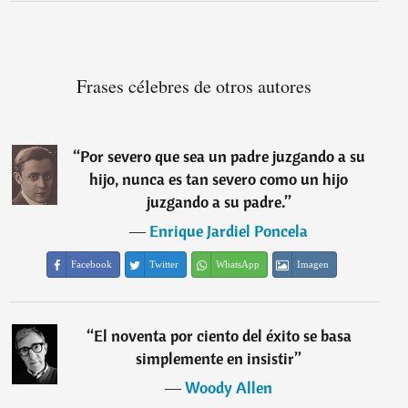
Frases célebres de otros autores
“
Por severo que sea un padre juzgando a su
hijo, nunca es tan severo como un hijo
juzgando a su padre.
”
―
Enrique Jardiel Poncela
Facebook
Twitter
WhatsApp
Imagen
“
El noventa por ciento del éxito se basa
simplemente en insistir
”
―
Woody Allen