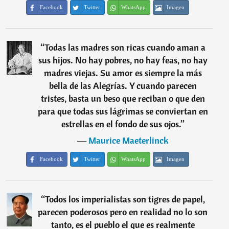
Facebook
Twitter
WhatsApp
Imagen
“
Todas las madres son ricas cuando aman a
sus hijos. No hay pobres, no hay feas, no hay
madres viejas. Su amor es siempre la más
bella de las Alegrías. Y cuando parecen
tristes, basta un beso que reciban o que den
para que todas sus lágrimas se conviertan en
estrellas en el fondo de sus ojos.
”
―
Maurice Maeterlinck
Facebook
Twitter
WhatsApp
Imagen
“
Todos los imperialistas son tigres de papel,
parecen poderosos pero en realidad no lo son
tanto, es el pueblo el que es realmente