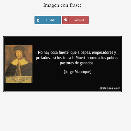
Imagen con frase:
tumblr
Pinterest