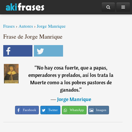
Frases
›
Autores
›
Jorge Manrique
Frase de Jorge Manrique
“
No hay cosa fuerte, que a papas,
emperadores y prelados, así los trata la
Muerte como a los pobres pastores de
ganados.
”
―
Jorge Manrique
Facebook
Twitter
WhatsApp
Imagen