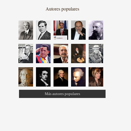
Autores populares
Más autores populares