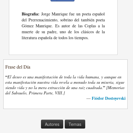
Biografia:
Jorge Manrique fue un poeta español
del Prerrenacimiento, sobrino del también poeta
Gómez Manrique. Es autor de las Coplas a la
muerte de su padre, uno de los clásicos de la
literatura española de todos los tiempos.
Frase del Día
“
El deseo es una manifestación de toda la vida humana, y aunque en
esta manifestación nuestra vida revela a menudo toda su miseria, sigue
”
siendo vida y no la mera extracción de una raiz cuadrada.
[Memorias
del Subsuelo, Primera Parte, VIII.]
Fiódor Dostoyevski
—
Autores
Temas