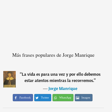
Más frases populares de Jorge Manrique
“
La vida es para una vez y por ello debemos
estar atentos mientras la recorremos.
”
―
Jorge Manrique
Facebook
Twitter
WhatsApp
Imagen