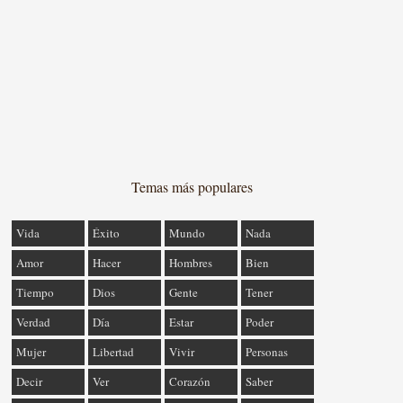
Temas más populares
Vida
Éxito
Mundo
Nada
Amor
Hacer
Hombres
Bien
Tiempo
Dios
Gente
Tener
Verdad
Día
Estar
Poder
Mujer
Libertad
Vivir
Personas
Decir
Ver
Corazón
Saber