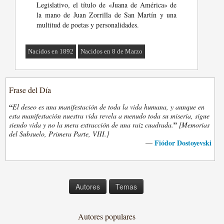
Legislativo, el título de «Juana de América» de
la mano de Juan Zorrilla de San Martín y una
multitud de poetas y personalidades.
Nacidos en 1892
Nacidos en 8 de Marzo
Frase del Día
“
El deseo es una manifestación de toda la vida humana, y aunque en
esta manifestación nuestra vida revela a menudo toda su miseria, sigue
”
siendo vida y no la mera extracción de una raiz cuadrada.
[Memorias
del Subsuelo, Primera Parte, VIII.]
Fiódor Dostoyevski
—
Autores
Temas
Autores populares