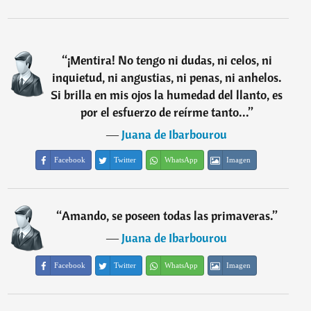
“
¡Mentira! No tengo ni dudas, ni celos, ni
inquietud, ni angustias, ni penas, ni anhelos.
Si brilla en mis ojos la humedad del llanto, es
por el esfuerzo de reírme tanto...
”
―
Juana de Ibarbourou
Facebook
Twitter
WhatsApp
Imagen
“
Amando, se poseen todas las primaveras.
”
―
Juana de Ibarbourou
Facebook
Twitter
WhatsApp
Imagen