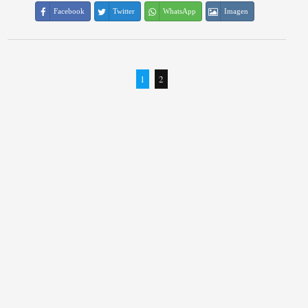
Facebook
Twitter
WhatsApp
Imagen
1
2