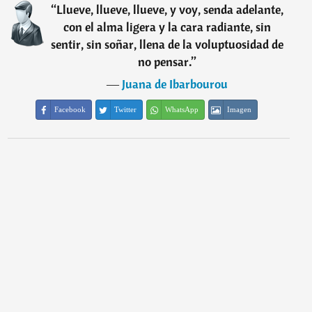
“
Llueve, llueve, llueve, y voy, senda adelante,
con el alma ligera y la cara radiante, sin
sentir, sin soñar, llena de la voluptuosidad de
no pensar.
”
―
Juana de Ibarbourou
Facebook
Twitter
WhatsApp
Imagen