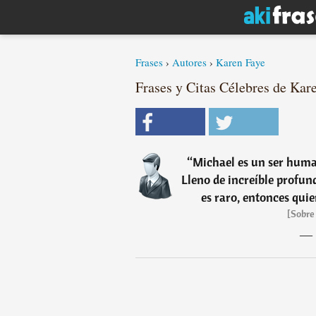
Frases
›
Autores
›
Karen Faye
Frases y Citas Célebres de Kare
“
Michael es un ser human
Lleno de increíble profun
es raro, entonces quie
[Sobre
―