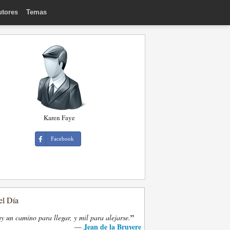
utores
Temas
Karen Faye
Facebook
el Día
”
y un camino para llegar, y mil para alejarse.
Jean de la Bruyere
—