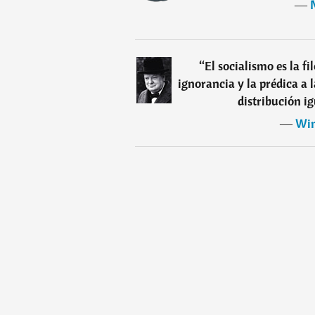
―
“
El socialismo es la fil
ignorancia y la prédica a l
distribución ig
―
Win