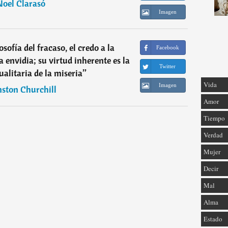
Noel Clarasó
Imagen
osofía del fracaso, el credo a la
Facebook
a envidia; su virtud inherente es la
Twitter
ualitaria de la miseria
”
Vida
Imagen
ston Churchill
Amor
Tiempo
Verdad
Mujer
Decir
Mal
Alma
Estado