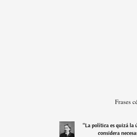
Frases c
“
La política es quizá la
considera necesa