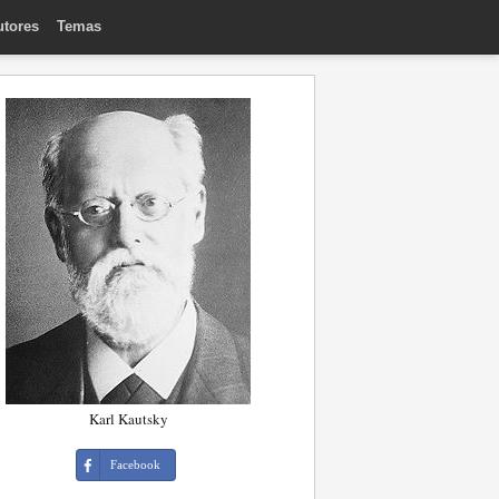
utores
Temas
Karl Kautsky
Facebook