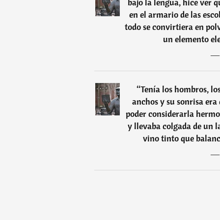
bajo la lengua, hice ver 
en el armario de las esco
todo se convirtiera en pol
un elemento ele
“
Tenía los hombros, lo
anchos y su sonrisa era
poder considerarla hermos
y llevaba colgada de un l
vino tinto que balan