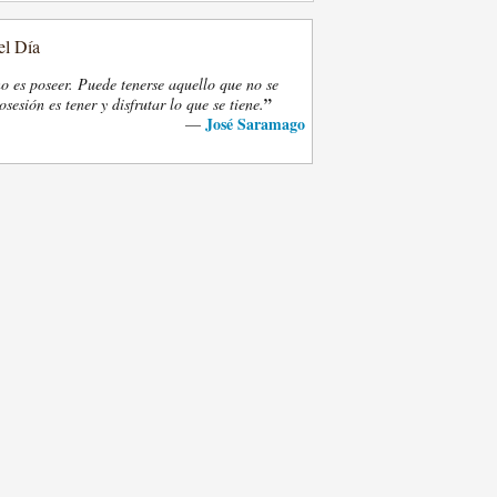
el Día
o es poseer. Puede tenerse aquello que no se
”
osesión es tener y disfrutar lo que se tiene.
José Saramago
—