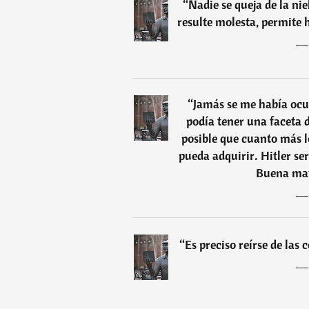
“
Nadie se queja de la ni
resulte molesta, permite h
“
Jamás se me había ocu
podía tener una faceta d
posible que cuanto más 
pueda adquirir. Hitler se
Buena mate
“
Es preciso reírse de las 