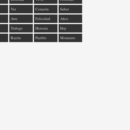
Ver
Corazón
Saber
Arte
Felicidad
Años
Trabajo
Historia
Hoy
Razón
Pueblo
Momento