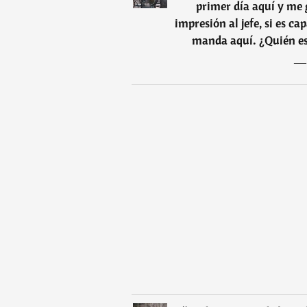
primer día aquí y me 
impresión al jefe, si es c
manda aquí. ¿Quién es 