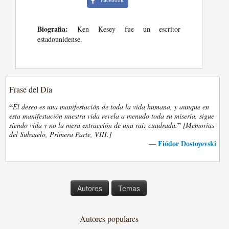
Biografia:
Ken Kesey fue un escritor
estadounidense.
Frase del Día
“
El deseo es una manifestación de toda la vida humana, y aunque en
esta manifestación nuestra vida revela a menudo toda su miseria, sigue
”
siendo vida y no la mera extracción de una raiz cuadrada.
[Memorias
del Subsuelo, Primera Parte, VIII.]
Fiódor Dostoyevski
—
Autores
Temas
Autores populares