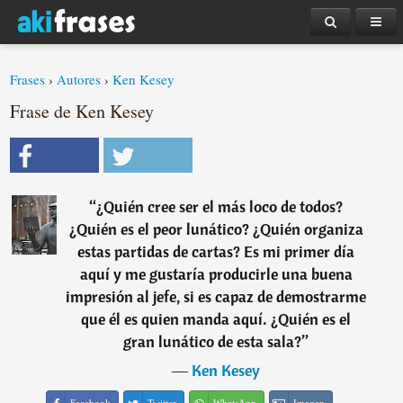
Frases
›
Autores
›
Ken Kesey
Frase de Ken Kesey
“
¿Quién cree ser el más loco de todos?
¿Quién es el peor lunático? ¿Quién organiza
estas partidas de cartas? Es mi primer día
aquí y me gustaría producirle una buena
impresión al jefe, si es capaz de demostrarme
que él es quien manda aquí. ¿Quién es el
gran lunático de esta sala?
”
―
Ken Kesey