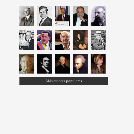
Más autores populares