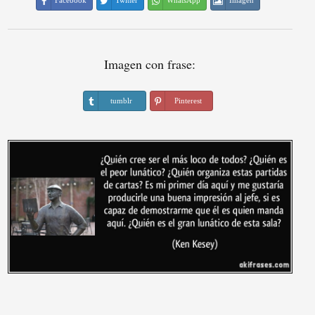
Facebook
Twitter
WhatsApp
Imagen
Imagen con frase:
tumblr
Pinterest