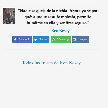
“
Nadie se queja de la niebla. Ahora ya sé por
qué: aunque resulte molesta, permite
hundirse en ella y sentirse seguro.
”
―
Ken Kesey
Facebook
Twitter
WhatsApp
Imagen
Todas las frases de Ken Kesey