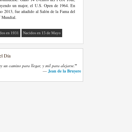
uyendo un major, el U.S. Open de 1964. En
ño 2013, fue añadido al Salón de la Fama del
 Mundial.
dos en 1931
Nacidos en 15 de Mayo
el Día
”
y un camino para llegar, y mil para alejarse.
Jean de la Bruyere
—