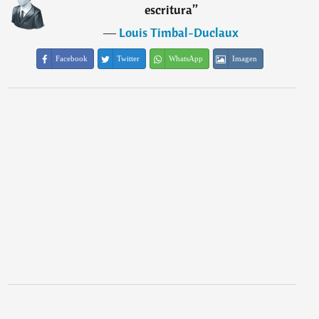
escritura
”
―
Louis Timbal-Duclaux
Facebook
Twitter
WhatsApp
Imagen