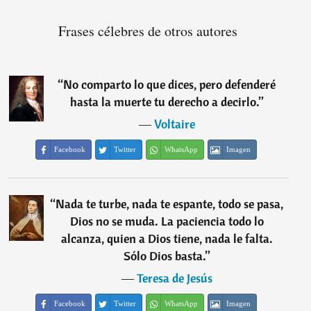
Frases célebres de otros autores
“
No comparto lo que dices, pero defenderé
hasta la muerte tu derecho a decirlo.
”
―
Voltaire
Facebook
Twitter
WhatsApp
Imagen
“
Nada te turbe, nada te espante, todo se pasa,
Dios no se muda. La paciencia todo lo
alcanza, quien a Dios tiene, nada le falta.
Sólo Dios basta.
”
―
Teresa de Jesús
Facebook
Twitter
WhatsApp
Imagen