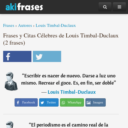
Frases
›
Autores
›
Louis Timbal-Duclaux
Frases y Citas Célebres de Louis Timbal-Duclaux
(2 frases)
“
Escribir es nacer de nuevo. Darse a luz uno
mismo. Recrear el goce. Es, en fin, ser doble
”
―
Louis Timbal-Duclaux
Facebook
Twitter
WhatsApp
Imagen
“
El periodismo es el camino real de la