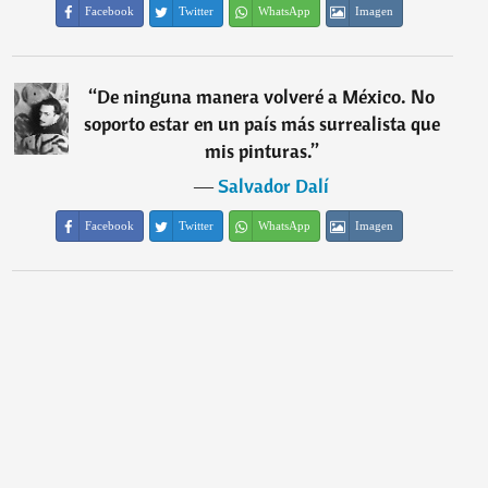
Facebook
Twitter
WhatsApp
Imagen
“
De ninguna manera volveré a México. No
soporto estar en un país más surrealista que
mis pinturas.
”
―
Salvador Dalí
Facebook
Twitter
WhatsApp
Imagen