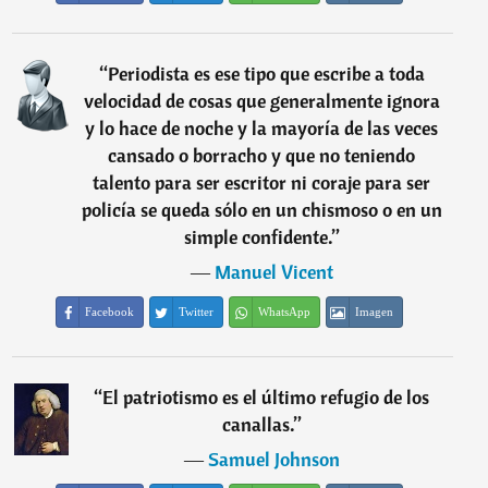
“
Periodista es ese tipo que escribe a toda
velocidad de cosas que generalmente ignora
y lo hace de noche y la mayoría de las veces
cansado o borracho y que no teniendo
talento para ser escritor ni coraje para ser
policía se queda sólo en un chismoso o en un
simple confidente.
”
―
Manuel Vicent
Facebook
Twitter
WhatsApp
Imagen
“
El patriotismo es el último refugio de los
canallas.
”
―
Samuel Johnson