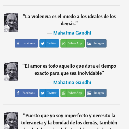
“
La violencia es el miedo a los ideales de los
demás.
”
―
Mahatma Gandhi
Facebook
Twitter
WhatsApp
Imagen
“
El amor es todo aquello que dura el tiempo
exacto para que sea inolvidable
”
―
Mahatma Gandhi
Facebook
Twitter
WhatsApp
Imagen
“
Puesto que yo soy imperfecto y necesito la
tolerancia y la bondad de los demás, también