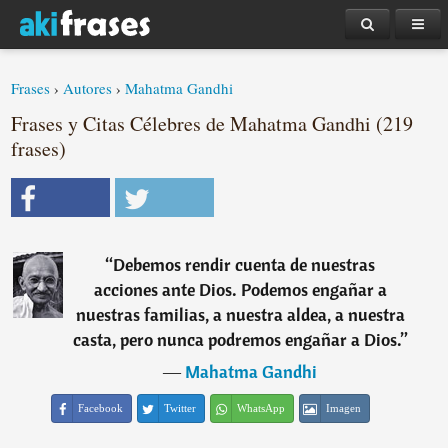
Frases
›
Autores
›
Mahatma Gandhi
Frases y Citas Célebres de Mahatma Gandhi (219
frases)
“
Debemos rendir cuenta de nuestras
acciones ante Dios. Podemos engañar a
nuestras familias, a nuestra aldea, a nuestra
casta, pero nunca podremos engañar a Dios.
”
―
Mahatma Gandhi
Facebook
Twitter
WhatsApp
Imagen