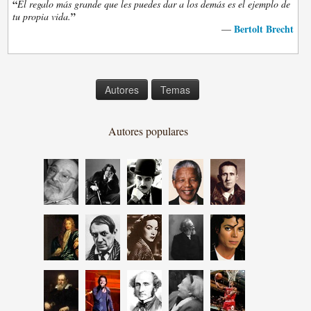
“
El regalo más grande que les puedes dar a los demás es el ejemplo de
”
tu propia vida.
Bertolt Brecht
—
Autores
Temas
Autores populares