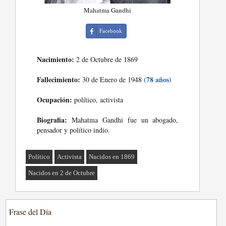
Mahatma Gandhi
Facebook
Nacimiento:
2 de Octubre de 1869
Fallecimiento:
(78 años)
30 de Enero de 1948
Ocupación:
político, activista
Biografia:
Mahatma Gandhi fue un abogado,
pensador y político indio.
Político
Activista
Nacidos en 1869
Nacidos en 2 de Octubre
Frase del Día