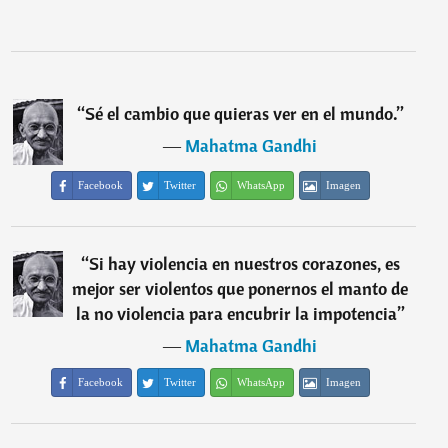
“
Sé el cambio que quieras ver en el mundo.
”
―
Mahatma Gandhi
Facebook
Twitter
WhatsApp
Imagen
“
Si hay violencia en nuestros corazones, es
mejor ser violentos que ponernos el manto de
la no violencia para encubrir la impotencia
”
―
Mahatma Gandhi
Facebook
Twitter
WhatsApp
Imagen