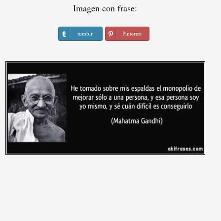
Imagen con frase:
tumblr
Pinterest