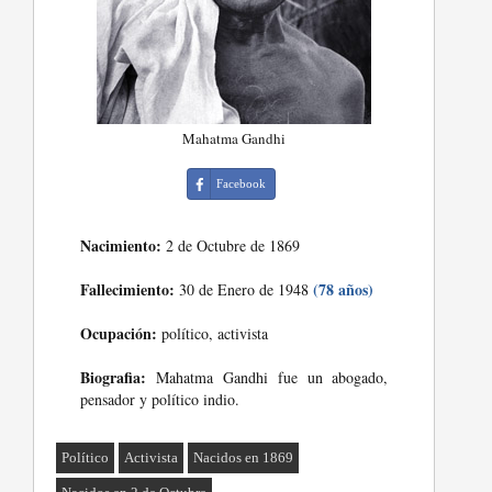
Mahatma Gandhi
Facebook
Nacimiento:
2 de Octubre de 1869
Fallecimiento:
(78 años)
30 de Enero de 1948
Ocupación:
político, activista
Biografia:
Mahatma Gandhi fue un abogado,
pensador y político indio.
Político
Activista
Nacidos en 1869