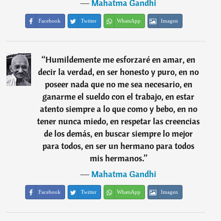
―
Mahatma Gandhi
Facebook
Twitter
WhatsApp
Imagen
“
Humildemente me esforzaré en amar, en
decir la verdad, en ser honesto y puro, en no
poseer nada que no me sea necesario, en
ganarme el sueldo con el trabajo, en estar
atento siempre a lo que como y bebo, en no
tener nunca miedo, en respetar las creencias
de los demás, en buscar siempre lo mejor
para todos, en ser un hermano para todos
mis hermanos.
”
―
Mahatma Gandhi
Facebook
Twitter
WhatsApp
Imagen