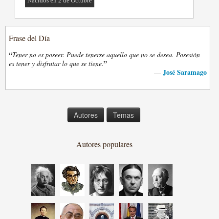
Nacidos en 2 de Octubre
Frase del Día
“
Tener no es poseer. Puede tenerse aquello que no se desea. Posesión
”
es tener y disfrutar lo que se tiene.
José Saramago
—
Autores
Temas
Autores populares