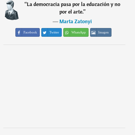
“
La democracia pasa por la educación y no
por el arte.
”
―
Marta Zatonyi
Facebook
Twitter
WhatsApp
Imagen