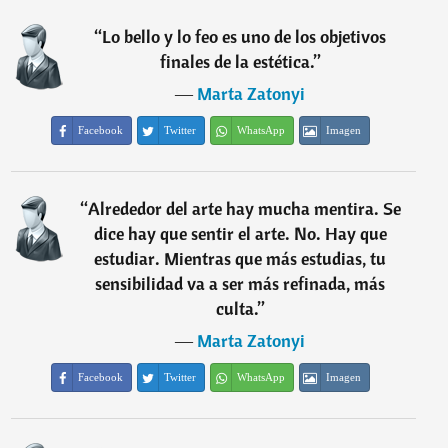
“
Lo bello y lo feo es uno de los objetivos
finales de la estética.
”
―
Marta Zatonyi
Facebook
Twitter
WhatsApp
Imagen
“
Alrededor del arte hay mucha mentira. Se
dice hay que sentir el arte. No. Hay que
estudiar. Mientras que más estudias, tu
sensibilidad va a ser más refinada, más
culta.
”
―
Marta Zatonyi
Facebook
Twitter
WhatsApp
Imagen