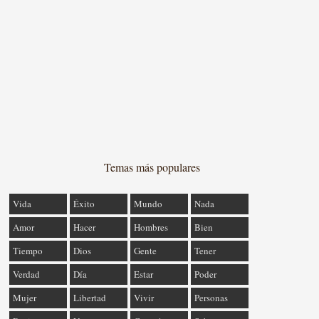
Temas más populares
Vida
Éxito
Mundo
Nada
Amor
Hacer
Hombres
Bien
Tiempo
Dios
Gente
Tener
Verdad
Día
Estar
Poder
Mujer
Libertad
Vivir
Personas