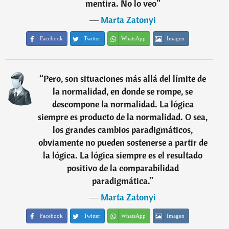
mentira. No lo veo
”
―
Marta Zatonyi
Facebook
Twitter
WhatsApp
Imagen
“
Pero, son situaciones más allá del límite de
la normalidad, en donde se rompe, se
descompone la normalidad. La lógica
siempre es producto de la normalidad. O sea,
los grandes cambios paradigmáticos,
obviamente no pueden sostenerse a partir de
la lógica. La lógica siempre es el resultado
positivo de la comparabilidad
paradigmática.
”
―
Marta Zatonyi
Facebook
Twitter
WhatsApp
Imagen