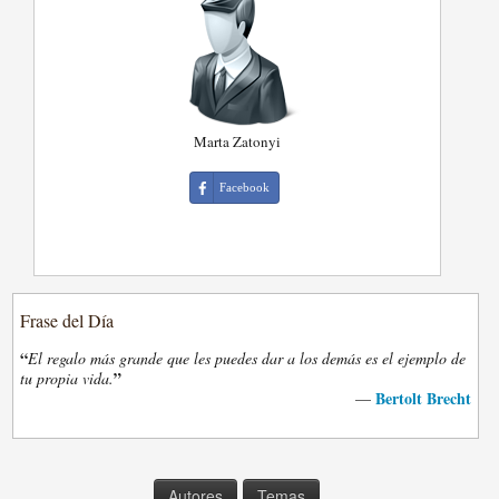
Marta Zatonyi
Facebook
Frase del Día
“
El regalo más grande que les puedes dar a los demás es el ejemplo de
”
tu propia vida.
Bertolt Brecht
—
Autores
Temas