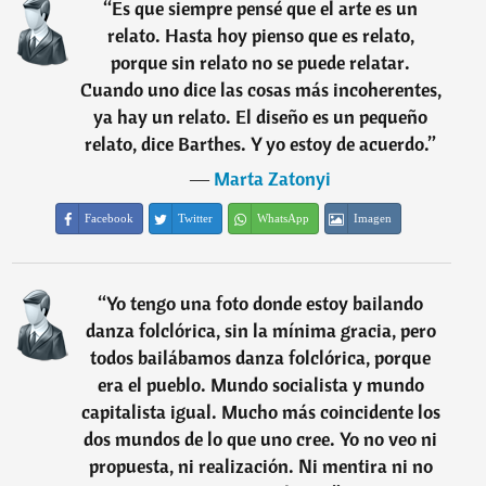
“
Es que siempre pensé que el arte es un
relato. Hasta hoy pienso que es relato,
porque sin relato no se puede relatar.
Cuando uno dice las cosas más incoherentes,
ya hay un relato. El diseño es un pequeño
relato, dice Barthes. Y yo estoy de acuerdo.
”
―
Marta Zatonyi
Facebook
Twitter
WhatsApp
Imagen
“
Yo tengo una foto donde estoy bailando
danza folclórica, sin la mínima gracia, pero
todos bailábamos danza folclórica, porque
era el pueblo. Mundo socialista y mundo
capitalista igual. Mucho más coincidente los
dos mundos de lo que uno cree. Yo no veo ni
propuesta, ni realización. Ni mentira ni no