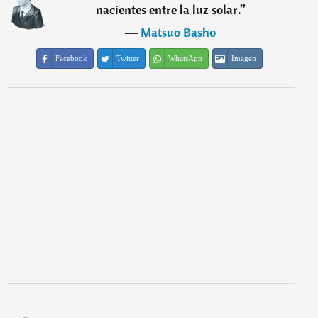
nacientes entre la luz solar.
”
―
Matsuo Basho
Facebook
Twitter
WhatsApp
Imagen