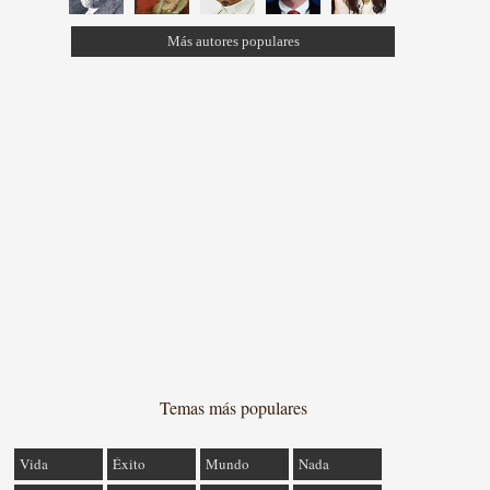
Más autores populares
Temas más populares
Vida
Éxito
Mundo
Nada