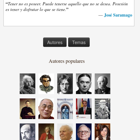
“
Tener no es poseer. Puede tenerse aquello que no se desea. Posesión
”
es tener y disfrutar lo que se tiene.
José Saramago
—
Autores
Temas
Autores populares