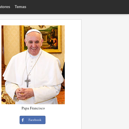
utores
Temas
Papa Francisco
Facebook