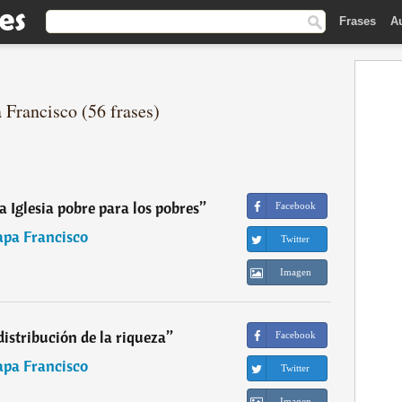
Frases
A
 Francisco (56 frases)
Iglesia pobre para los pobres
”
Facebook
apa Francisco
Twitter
Imagen
distribución de la riqueza
”
Facebook
apa Francisco
Twitter
Imagen