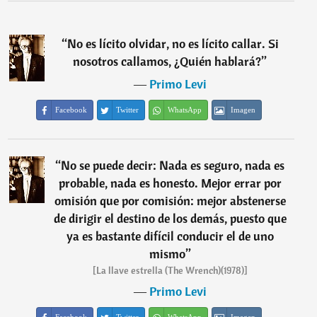
“
No es lícito olvidar, no es lícito callar. Si
nosotros callamos, ¿Quién hablará?
”
―
Primo Levi
Facebook
Twitter
WhatsApp
Imagen
“
No se puede decir: Nada es seguro, nada es
probable, nada es honesto. Mejor errar por
omisión que por comisión: mejor abstenerse
de dirigir el destino de los demás, puesto que
ya es bastante difícil conducir el de uno
mismo
”
[La llave estrella (The Wrench)(1978)]
―
Primo Levi