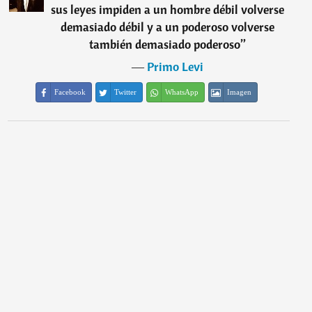
sus leyes impiden a un hombre débil volverse
demasiado débil y a un poderoso volverse
también demasiado poderoso
”
―
Primo Levi
Facebook
Twitter
WhatsApp
Imagen