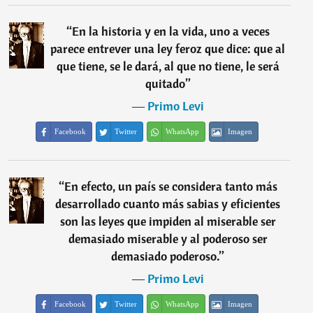
“
En la historia y en la vida, uno a veces
parece entrever una ley feroz que dice: que al
que tiene, se le dará, al que no tiene, le será
quitado
”
―
Primo Levi
Facebook
Twitter
WhatsApp
Imagen
“
En efecto, un país se considera tanto más
desarrollado cuanto más sabias y eficientes
son las leyes que impiden al miserable ser
demasiado miserable y al poderoso ser
demasiado poderoso.
”
―
Primo Levi
Facebook
Twitter
WhatsApp
Imagen