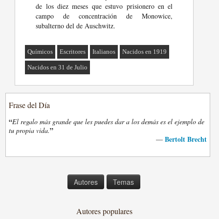
de los diez meses que estuvo prisionero en el
campo de concentración de Monowice,
subalterno del de Auschwitz.
Químicos
Escritores
Italianos
Nacidos en 1919
Nacidos en 31 de Julio
Frase del Día
“
El regalo más grande que les puedes dar a los demás es el ejemplo de
”
tu propia vida.
Bertolt Brecht
—
Autores
Temas
Autores populares