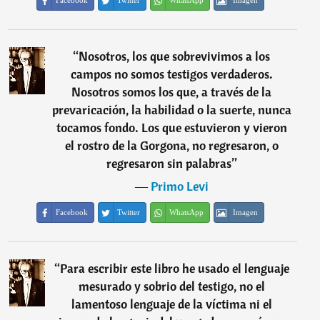
Facebook
Twitter
WhatsApp
Imagen
“
Nosotros, los que sobrevivimos a los
campos no somos testigos verdaderos.
Nosotros somos los que, a través de la
prevaricación, la habilidad o la suerte, nunca
tocamos fondo. Los que estuvieron y vieron
el rostro de la Gorgona, no regresaron, o
regresaron sin palabras
”
―
Primo Levi
Facebook
Twitter
WhatsApp
Imagen
“
Para escribir este libro he usado el lenguaje
mesurado y sobrio del testigo, no el
lamentoso lenguaje de la víctima ni el