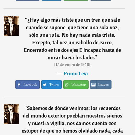
“
¿Hay algo más triste que un tren que sale
cuando se supone, que tiene una sola voz,
sólo una ruta. No hay nada más triste.
Excepto, tal vez un caballo de carro,
Encerrado entre dos ejes E incapaz hasta de
mirar hacia los lados
”
[17 de enero de 1946]
―
Primo Levi
Facebook
Twitter
WhatsApp
Imagen
“
Sabemos de dónde venimos: los recuerdos
del mundo exterior pueblan nuestros sueños
y nuestra vigilia, nos damos cuenta con
estupor de que no hemos olvidado nada, cada