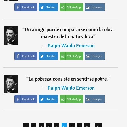
Facebook
Twitter
WhatsApp
Imagen
“
Un amigo puede compararse como la obra
maestra de la naturaleza
”
―
Ralph Waldo Emerson
Facebook
Twitter
WhatsApp
Imagen
“
La pobreza consiste en sentirse pobre.
”
―
Ralph Waldo Emerson
Facebook
Twitter
WhatsApp
Imagen