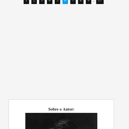
1
2
3
4
5
6
7
8
9
...
17
Sobre o Autor: