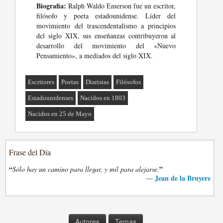
Biografia:
Ralph Waldo Emerson fue un escritor,
filósofo y poeta estadounidense. Líder del
movimiento del trascendentalismo a principios
del siglo XIX, sus enseñanzas contribuyeron al
desarrollo del movimiento del «Nuevo
Pensamiento», a mediados del siglo XIX.
Escritores
Poetas
Diaristas
Filósofos
Estadounidenses
Nacidos en 1803
Nacidos en 25 de Mayo
Frase del Día
“
”
Sólo hay un camino para llegar, y mil para alejarse.
Jean de la Bruyere
—
Autores
Temas