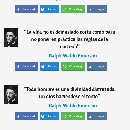
Facebook
Twitter
WhatsApp
Imagen
“
La vida no es demasiado corta como para
no poner en práctica las reglas de la
cortesía
”
―
Ralph Waldo Emerson
Facebook
Twitter
WhatsApp
Imagen
“
Todo hombre es una divinidad disfrazada,
un dios haciéndose el tonto
”
―
Ralph Waldo Emerson
Facebook
Twitter
WhatsApp
Imagen