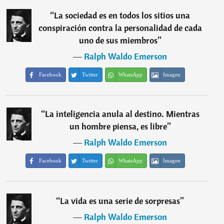
“
La sociedad es en todos los sitios una
conspiración contra la personalidad de cada
uno de sus miembros
”
―
Ralph Waldo Emerson
Facebook
Twitter
WhatsApp
Imagen
“
La inteligencia anula al destino. Mientras
un hombre piensa, es libre
”
―
Ralph Waldo Emerson
Facebook
Twitter
WhatsApp
Imagen
“
La vida es una serie de sorpresas
”
―
Ralph Waldo Emerson