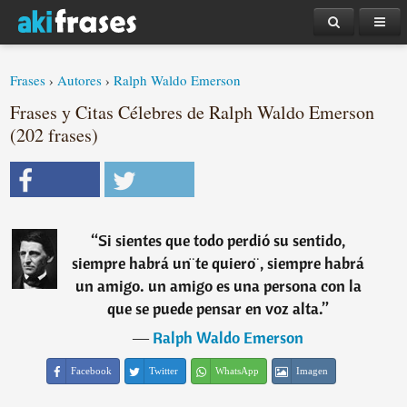
Frases
›
Autores
›
Ralph Waldo Emerson
Frases y Citas Célebres de Ralph Waldo Emerson
(202 frases)
“
Si sientes que todo perdió su sentido,
siempre habrá un ̈te quiero ̈, siempre habrá
un amigo. un amigo es una persona con la
que se puede pensar en voz alta.
”
―
Ralph Waldo Emerson
Facebook
Twitter
WhatsApp
Imagen