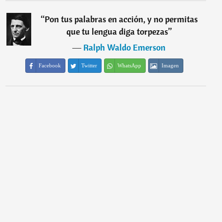
“
Pon tus palabras en acción, y no permitas
que tu lengua diga torpezas
”
―
Ralph Waldo Emerson
Facebook
Twitter
WhatsApp
Imagen