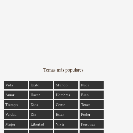
Temas más populares
Vida
Éxito
Mundo
Nada
Amor
Hacer
Hombres
Bien
Tiempo
Dios
Gente
Tener
Verdad
Día
Estar
Poder
Mujer
Libertad
Vivir
Personas