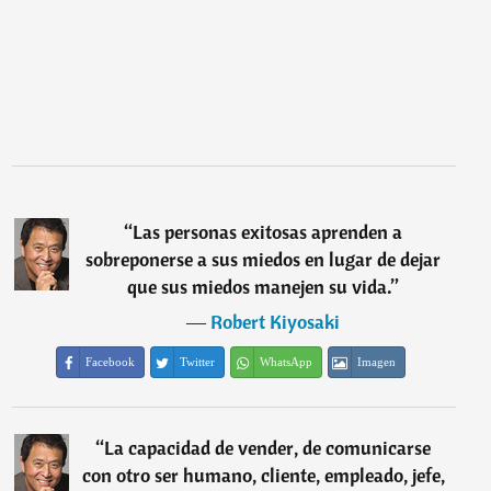
“
Las personas exitosas aprenden a
sobreponerse a sus miedos en lugar de dejar
que sus miedos manejen su vida.
”
―
Robert Kiyosaki
Facebook
Twitter
WhatsApp
Imagen
“
La capacidad de vender, de comunicarse
con otro ser humano, cliente, empleado, jefe,