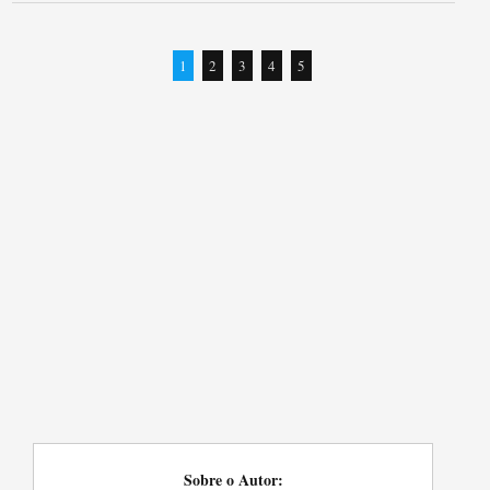
1
2
3
4
5
Sobre o Autor: