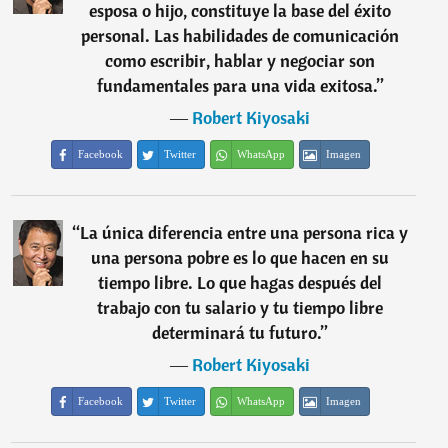
esposa o hijo, constituye la base del éxito
personal. Las habilidades de comunicación
como escribir, hablar y negociar son
fundamentales para una vida exitosa.
”
―
Robert Kiyosaki
Facebook
Twitter
WhatsApp
Imagen
“
La única diferencia entre una persona rica y
una persona pobre es lo que hacen en su
tiempo libre. Lo que hagas después del
trabajo con tu salario y tu tiempo libre
determinará tu futuro.
”
―
Robert Kiyosaki
Facebook
Twitter
WhatsApp
Imagen