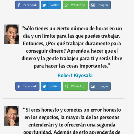
Facebook
Twitter
WhatsApp
Imagen
“
Sólo tienes un cierto número de horas en un
día y un límite para las que puedes trabajar.
Entonces, ¿Por qué trabajar duramente para
conseguir dinero? Aprende a hacer que el
dinero y la gente trabajen para ti y serás libre
para hacer las cosas importantes.
”
―
Robert Kiyosaki
Facebook
Twitter
WhatsApp
Imagen
“
Si eres honesto y cometes un error honesto
en los negocios, la mayoría de las personas
entenderán y te ofrecerán una segunda
oportunidad. Además de esto aprenderás de