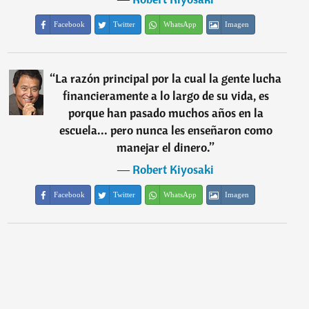
Facebook
Twitter
WhatsApp
Imagen
“
La razón principal por la cual la gente lucha
financieramente a lo largo de su vida, es
porque han pasado muchos años en la
escuela... pero nunca les enseñaron como
manejar el dinero.
”
―
Robert Kiyosaki
Facebook
Twitter
WhatsApp
Imagen