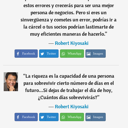
estos errores y crecerás para ser una mejor
persona de negocios. Pero si eres un
sinvergüenza y cometes un error, podrías ir a
la cárcel o tus socios podrían lastimarte de
muy eficientes maneras de hacerlo.
”
―
Robert Kiyosaki
Facebook
Twitter
WhatsApp
Imagen
“
La riqueza es la capacidad de una persona
para sobrevivir cierto número de días en el
futuro...Si dejas de trabajar el día de hoy,
¿Cuántos días sobrevivirás?
”
―
Robert Kiyosaki
Facebook
Twitter
WhatsApp
Imagen