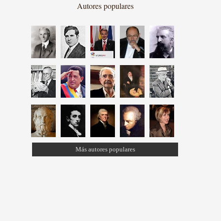
Autores populares
Más autores populares