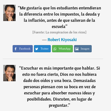
“
Me gustaría que los estudiantes entendieran
la diferencia entre los impuestos, la deuda y
la inflación, antes de que salieran de la
escuela
”
[Fuente: La conspiracion de los ricos]
―
Robert Kiyosaki
Facebook
Twitter
WhatsApp
Imagen
“
Escuchar es más importante que hablar. Si
esto no fuera cierto, Dios no nos hubiera
dado dos oídos y una boca. Demasiadas
personas piensan con su boca en vez de
escuchar para absorber nuevas ideas y
posibilidades. Discuten, en lugar de
preguntar.
”