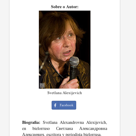
Sobre o Autor:
Svetlana Alexijevich
Facebook
Biografia:
Svetlana Alexandrovna Alexijevich,
en bielorruso Светлана Александровна
Алексиевич, escritora y periodista bielorrusa.