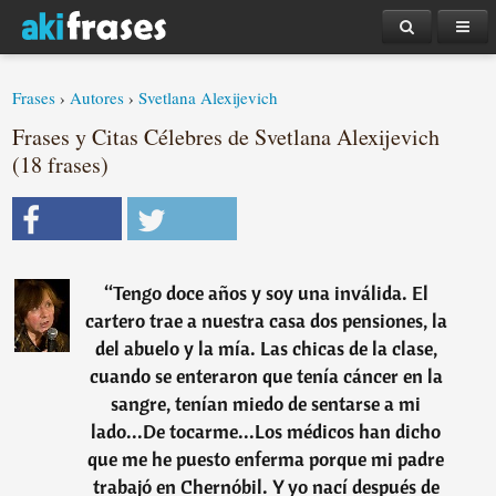
Frases
›
Autores
›
Svetlana Alexijevich
Frases y Citas Célebres de Svetlana Alexijevich
(18 frases)
“
Tengo doce años y soy una inválida. El
cartero trae a nuestra casa dos pensiones, la
del abuelo y la mía. Las chicas de la clase,
cuando se enteraron que tenía cáncer en la
sangre, tenían miedo de sentarse a mi
lado...De tocarme...Los médicos han dicho
que me he puesto enferma porque mi padre
trabajó en Chernóbil. Y yo nací después de