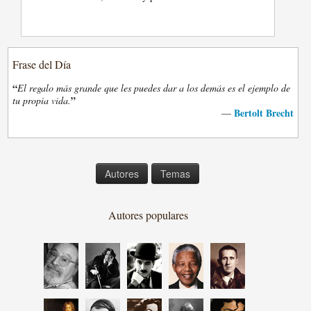
Frase del Día
“
El regalo más grande que les puedes dar a los demás es el ejemplo de
”
tu propia vida.
Bertolt Brecht
—
Autores
Temas
Autores populares