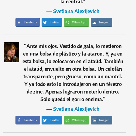
la central.
”
―
Svetlana Alexijevich
Facebook
Twitter
WhatsApp
Imagen
“
Ante mis ojos. Vestido de gala, lo metieron
en una bolsa de plástico y la ataron. Y, ya en
esta bolsa, lo colocaron en el ataúd. También
el ataúd, envuelto en otra bolsa. Un celofán
transparente, pero grueso, como un mantel.
Y ya todo esto lo introdujeron en un féretro
de zinc. Apenas lograron meterlo dentro.
Sólo quedó el gorro encima.
”
―
Svetlana Alexijevich
Facebook
Twitter
WhatsApp
Imagen