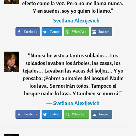
efecto como la voz. Pero no me llama nunca.
Y en sueños, soy yo quien lo llamo.
”
―
Svetlana Alexijevich
Facebook
Twitter
WhatsApp
Imagen
“
Nunca he visto a tantos soldados... Los
soldados lavaban los árboles, las casas, los
tejados... Lavaban las vacas del koljoz... Y yo
pensaba: ¡Pobres animales del bosque! Nadie
los lava. Se morirán todos. Tampoco el
bosque nadie lo lava. Y también se morirá.
”
―
Svetlana Alexijevich
Facebook
Twitter
WhatsApp
Imagen