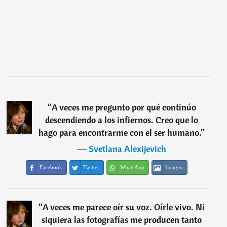
“
A veces me pregunto por qué continúo
descendiendo a los infiernos. Creo que lo
hago para encontrarme con el ser humano.
”
―
Svetlana Alexijevich
Facebook
Twitter
WhatsApp
Imagen
“
A veces me parece oír su voz. Oírle vivo. Ni
siquiera las fotografías me producen tanto