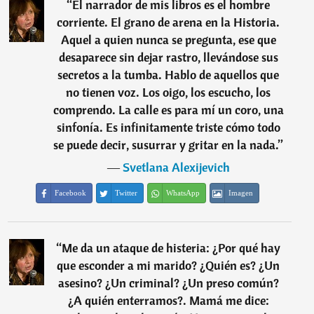
“
El narrador de mis libros es el hombre
corriente. El grano de arena en la Historia.
Aquel a quien nunca se pregunta, ese que
desaparece sin dejar rastro, llevándose sus
secretos a la tumba. Hablo de aquellos que
no tienen voz. Los oigo, los escucho, los
comprendo. La calle es para mí un coro, una
sinfonía. Es infinitamente triste cómo todo
se puede decir, susurrar y gritar en la nada.
”
―
Svetlana Alexijevich
Facebook
Twitter
WhatsApp
Imagen
“
Me da un ataque de histeria: ¿Por qué hay
que esconder a mi marido? ¿Quién es? ¿Un
asesino? ¿Un criminal? ¿Un preso común?
¿A quién enterramos?. Mamá me dice: