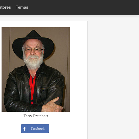
utores
Temas
Terry Pratchett
Facebook