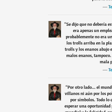
―
Te
“
Se dijo que no debería es
era apenas un emplea
probablemente no era un
los trolls arriba en la 
trolls y los enanos abajo
malos enanos, tampoco.
mala p
―
Te
“
Por otro lado... el mund
villanos ni aún por los p
por símbolos. Todo lo 
esperar una oportunidad 