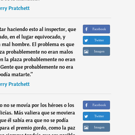
rry Pratchett
tar haciendo esto al inspector, que
Facebook
do, en el lugar equivocado, y
Twitter
 mal hombre. El problema es que
plaza probablemente no eran malos
Imagen
 en la plaza probablemente no eran
 Gente que probablemente no era
odía matarte.
”
rry Pratchett
o no se movía por los héroes o los
Facebook
olicías. Más valiera que se moviera
Twitter
que él sabía era que no se podía
para el premio gordo, como la paz
Imagen