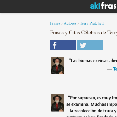
Frases
›
Autores
›
Terry Pratchett
Frases y Citas Célebres de Terr
“
Las buenas excusas abre
―
Te
“
Por supuesto, es muy im
se examina. Muchas import
la recolección de fruta 