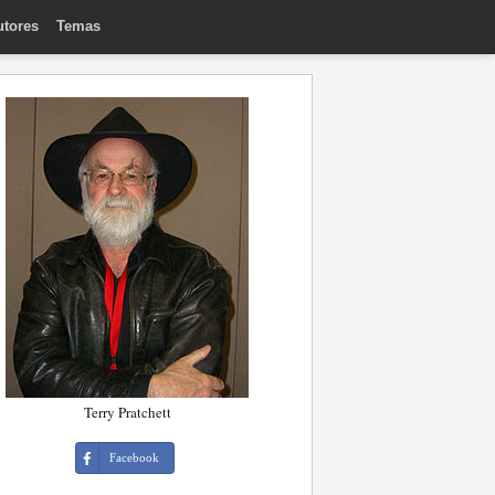
utores
Temas
Terry Pratchett
Facebook