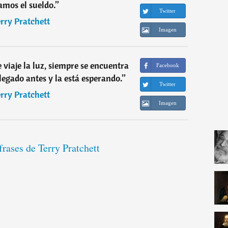
amos el sueldo.
”
Twitter
rry Pratchett
Imagen
 viaje la luz, siempre se encuentra
Facebook
legado antes y la está esperando.
”
Twitter
rry Pratchett
Imagen
frases de Terry Pratchett