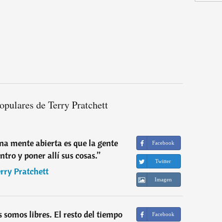
opulares de Terry Pratchett
na mente abierta es que la gente
Facebook
ntro y poner allí sus cosas.
”
Twitter
rry Pratchett
Imagen
 somos libres. El resto del tiempo
Facebook