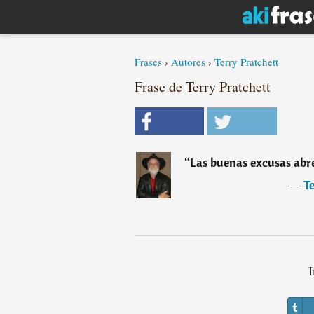
Frases
›
Autores
›
Terry Pratchett
Frase de Terry Pratchett
“
Las buenas excusas abre
―
Te
I