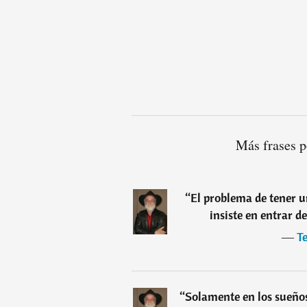
Más frases p
“
El problema de tener u
insiste en entrar de
―
Te
“
Solamente en los sueños