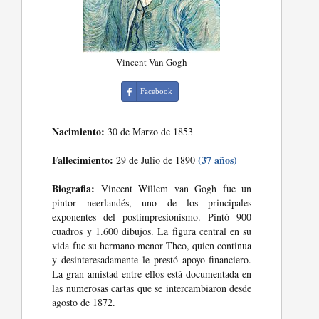
Vincent Van Gogh
Facebook
Nacimiento:
30 de Marzo de 1853
Fallecimiento:
(37 años)
29 de Julio de 1890
Biografia:
Vincent Willem van Gogh fue un
pintor neerlandés, uno de los principales
exponentes del postimpresionismo. Pintó 900
cuadros y 1.600 dibujos. La figura central en su
vida fue su hermano menor Theo, quien continua
y desinteresadamente le prestó apoyo financiero.
La gran amistad entre ellos está documentada en
las numerosas cartas que se intercambiaron desde
agosto de 1872.