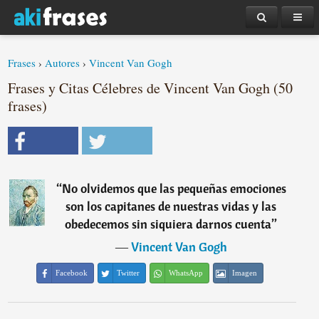
Frases
›
Autores
›
Vincent Van Gogh
Frases y Citas Célebres de Vincent Van Gogh (50
frases)
“
No olvidemos que las pequeñas emociones
son los capitanes de nuestras vidas y las
obedecemos sin siquiera darnos cuenta
”
―
Vincent Van Gogh
Facebook
Twitter
WhatsApp
Imagen