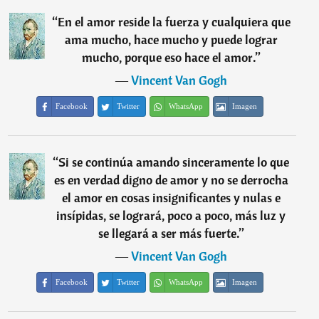
“
En el amor reside la fuerza y cualquiera que
ama mucho, hace mucho y puede lograr
mucho, porque eso hace el amor.
”
―
Vincent Van Gogh
Facebook
Twitter
WhatsApp
Imagen
“
Si se continúa amando sinceramente lo que
es en verdad digno de amor y no se derrocha
el amor en cosas insignificantes y nulas e
insípidas, se logrará, poco a poco, más luz y
se llegará a ser más fuerte.
”
―
Vincent Van Gogh
Facebook
Twitter
WhatsApp
Imagen