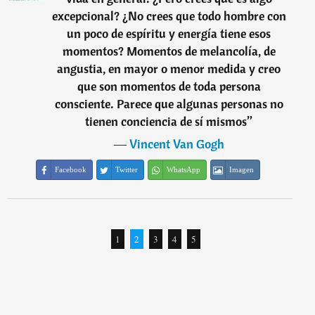
excepcional? ¿No crees que todo hombre con
un poco de espíritu y energía tiene esos
momentos? Momentos de melancolía, de
angustia, en mayor o menor medida y creo
que son momentos de toda persona
consciente. Parece que algunas personas no
tienen conciencia de sí mismos
”
―
Vincent Van Gogh
Facebook
Twitter
WhatsApp
Imagen
1
2
3
4
5