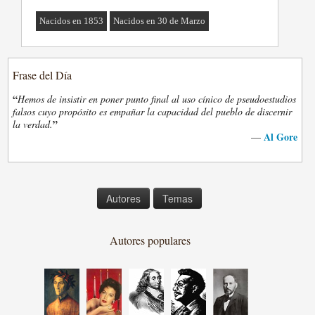
Nacidos en 1853
Nacidos en 30 de Marzo
Frase del Día
“
Hemos de insistir en poner punto final al uso cínico de pseudoestudios
falsos cuyo propósito es empañar la capacidad del pueblo de discernir
”
la verdad.
Al Gore
—
Autores
Temas
Autores populares