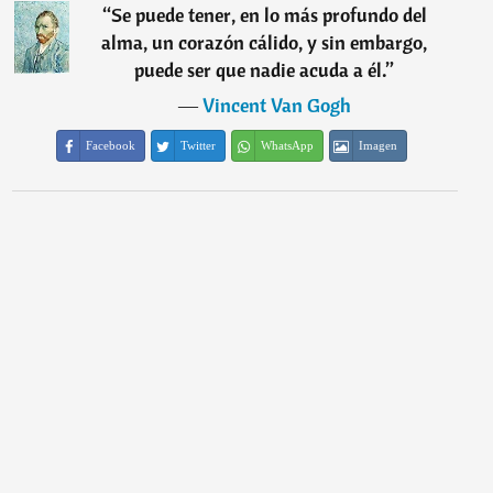
“
Se puede tener, en lo más profundo del
alma, un corazón cálido, y sin embargo,
puede ser que nadie acuda a él.
”
―
Vincent Van Gogh
Facebook
Twitter
WhatsApp
Imagen