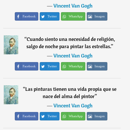
―
Vincent Van Gogh
Facebook
Twitter
WhatsApp
Imagen
“
Cuando siento una necesidad de religión,
salgo de noche para pintar las estrellas.
”
―
Vincent Van Gogh
Facebook
Twitter
WhatsApp
Imagen
“
Las pinturas tienen una vida propia que se
nace del alma del pintor
”
―
Vincent Van Gogh
Facebook
Twitter
WhatsApp
Imagen