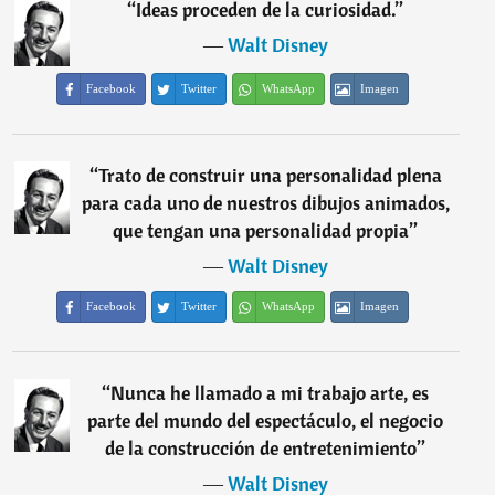
“
Ideas proceden de la curiosidad.
”
―
Walt Disney
Facebook
Twitter
WhatsApp
Imagen
“
Trato de construir una personalidad plena
para cada uno de nuestros dibujos animados,
que tengan una personalidad propia
”
―
Walt Disney
Facebook
Twitter
WhatsApp
Imagen
“
Nunca he llamado a mi trabajo arte, es
parte del mundo del espectáculo, el negocio
de la construcción de entretenimiento
”
―
Walt Disney