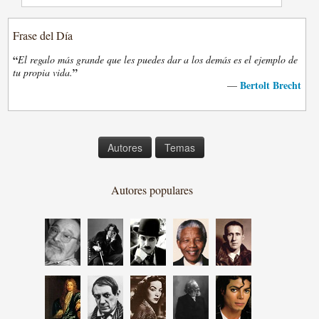
Frase del Día
“
El regalo más grande que les puedes dar a los demás es el ejemplo de
”
tu propia vida.
Bertolt Brecht
—
Autores
Temas
Autores populares