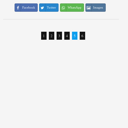
Facebook
Twitter
WhatsApp
Imagen
1
2
3
4
5
6