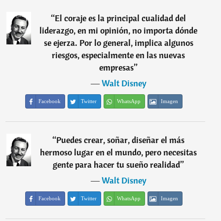
“
El coraje es la principal cualidad del
liderazgo, en mi opinión, no importa dónde
se ejerza. Por lo general, implica algunos
riesgos, especialmente en las nuevas
empresas
”
―
Walt Disney
Facebook
Twitter
WhatsApp
Imagen
“
Puedes crear, soñar, diseñar el más
hermoso lugar en el mundo, pero necesitas
gente para hacer tu sueño realidad
”
―
Walt Disney
Facebook
Twitter
WhatsApp
Imagen