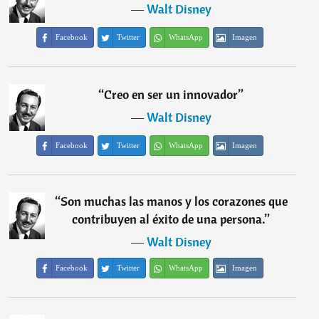
―
Walt Disney
Facebook
Twitter
WhatsApp
Imagen
“
Creo en ser un innovador
”
―
Walt Disney
Facebook
Twitter
WhatsApp
Imagen
“
Son muchas las manos y los corazones que
contribuyen al éxito de una persona.
”
―
Walt Disney
Facebook
Twitter
WhatsApp
Imagen