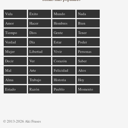
Vida
Éxito
Mundo
Nada
Amor
Hacer
Hombres
Bien
Tiempo
Dios
Gente
Tener
Verdad
Día
Estar
Poder
Mujer
Libertad
Vivir
Personas
Decir
Ver
Corazón
Saber
Mal
Arte
Felicidad
Años
Alma
Trabajo
Historia
Hoy
Estado
Razón
Pueblo
Momento
© 2013-2026 Aki Frases