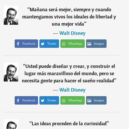
“
Mañana será mejor, siempre y cuando
mantengamos vivos los ideales de libertad y
una mejor vida
”
―
Walt Disney
Facebook
Twitter
WhatsApp
Imagen
“
Usted puede diseñar y crear, y construir el
lugar más maravilloso del mundo, pero se
necesita gente para hacer el sueño realidad
”
―
Walt Disney
Facebook
Twitter
WhatsApp
Imagen
“
Las ideas proceden de la curiosidad
”