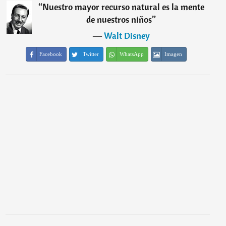
“
Nuestro mayor recurso natural es la mente
de nuestros niños
”
―
Walt Disney
Facebook
Twitter
WhatsApp
Imagen