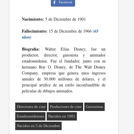
Facebook
Nacimiento:
5 de Diciembre de 1901
Fallecimiento:
(65
15 de Diciembre de 1966
años)
Biografia:
Walter Elías Disney, fue un
productor, director, guionista y animador
estadounidense. Fue el fundador, junto con su
hermano Roy O. Disney, de The Walt Disney
Company, empresa que genera unos ingresos
anuales de 30.000 millones de dólares, y el
principal artífice de un estilo inconfundible de
películas de dibujos animados.
Directores de cine
Productores de cine
Guionistas
Estadounidenses
Nacidos en 1901
Nacidos en 5 de Diciembre