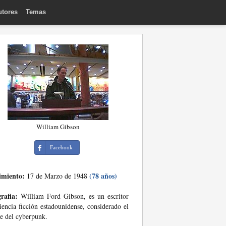
utores
Temas
William Gibson
Facebook
imiento:
(78 años)
17 de Marzo de 1948
rafia:
William Ford Gibson, es un escritor
iencia ficción estadounidense, considerado el
e del cyberpunk.