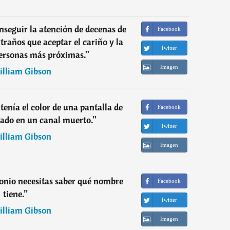
onseguir la atención de decenas de
Facebook
traños que aceptar el cariño y la
Twitter
 personas más próximas.
”
Imagen
lliam Gibson
 tenía el color de una pantalla de
Facebook
izado en un canal muerto.
”
Twitter
lliam Gibson
Imagen
onio necesitas saber qué nombre
Facebook
tiene.
”
Twitter
lliam Gibson
Imagen