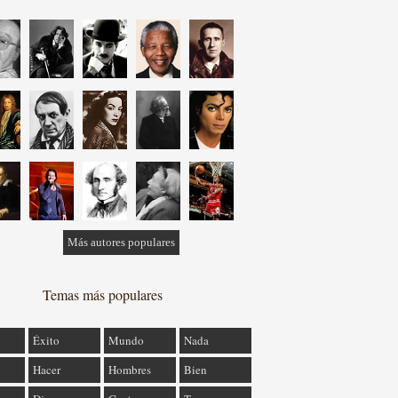
Más autores populares
Temas más populares
Éxito
Mundo
Nada
Hacer
Hombres
Bien