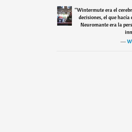
“
Wintermute era el cerebr
decisiones, el que hacía
Neuromante era la pers
inm
―
Wi