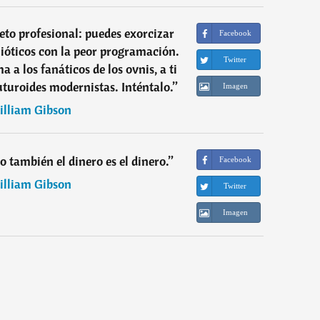
reto profesional: puedes exorcizar
Facebook
ióticos con la peor programación.
Twitter
 a los fanáticos de los ovnis, a ti
futuroides modernistas. Inténtalo.
”
Imagen
lliam Gibson
o también el dinero es el dinero.
”
Facebook
lliam Gibson
Twitter
Imagen