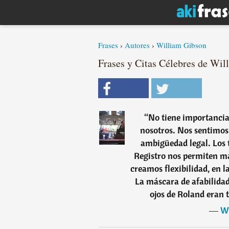
Frases
›
Autores
›
William Gibson
Frases y Citas Célebres de Wil
“
No tiene importancia
nosotros. Nos sentimos
ambigüedad legal. Los t
Registro nos permiten má
creamos flexibilidad, en l
La máscara de afabilidad
ojos de Roland eran 
―
Wi