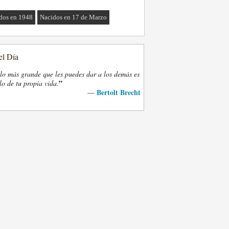
dos en 1948
Nacidos en 17 de Marzo
el Día
lo más grande que les puedes dar a los demás es
”
lo de tu propia vida.
Bertolt Brecht
—