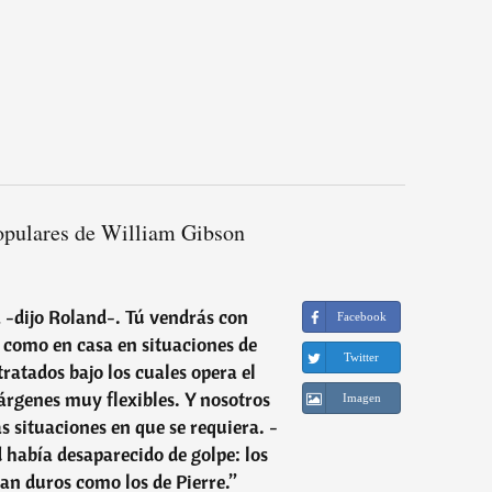
opulares de William Gibson
 -dijo Roland-. Tú vendrás con
Facebook
 como en casa en situaciones de
Twitter
ratados bajo los cuales opera el
rgenes muy flexibles. Y nosotros
Imagen
as situaciones en que se requiera. -
 había desaparecido de golpe: los
tan duros como los de Pierre.
”