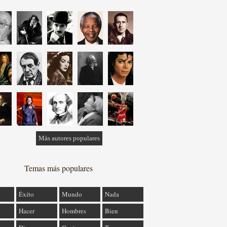
Más autores populares
Temas más populares
Éxito
Mundo
Nada
Hacer
Hombres
Bien