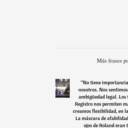
Más frases p
“
No tiene importancia
nosotros. Nos sentimos
ambigüedad legal. Los t
Registro nos permiten má
creamos flexibilidad, en l
La máscara de afabilidad
ojos de Roland eran 