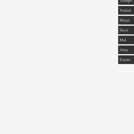
Tiempo
Verdad
Mujer
Decir
Mal
Alma
Estado