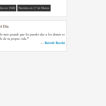
dos en 1948
Nacidos en 17 de Marzo
el Día
lo más grande que les puedes dar a los demás es
”
lo de tu propia vida.
Bertolt Brecht
—