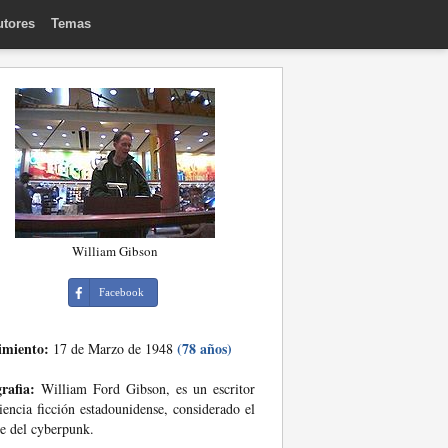
utores
Temas
William Gibson
Facebook
imiento:
(78 años)
17 de Marzo de 1948
rafia:
William Ford Gibson, es un escritor
iencia ficción estadounidense, considerado el
e del cyberpunk.