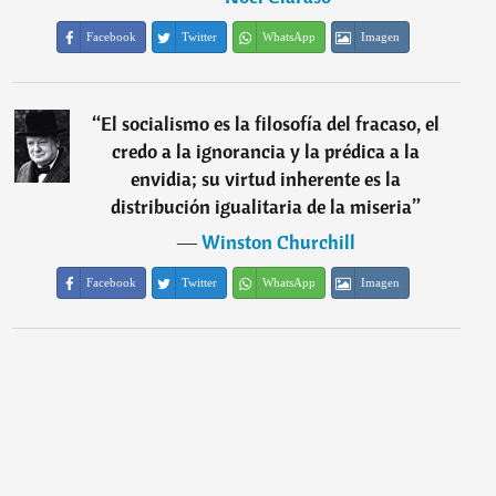
Facebook
Twitter
WhatsApp
Imagen
“
El socialismo es la filosofía del fracaso, el
credo a la ignorancia y la prédica a la
envidia; su virtud inherente es la
distribución igualitaria de la miseria
”
―
Winston Churchill
Facebook
Twitter
WhatsApp
Imagen