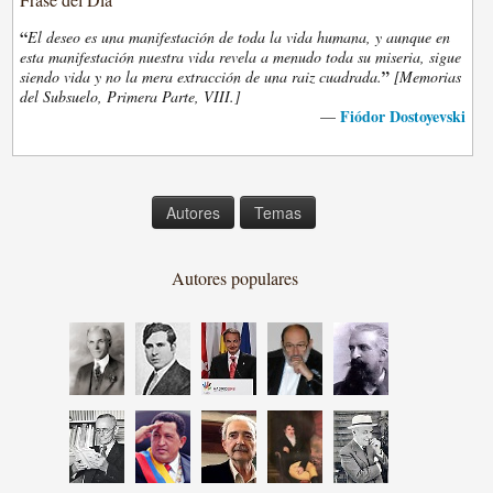
“
El deseo es una manifestación de toda la vida humana, y aunque en
esta manifestación nuestra vida revela a menudo toda su miseria, sigue
”
siendo vida y no la mera extracción de una raiz cuadrada.
[Memorias
del Subsuelo, Primera Parte, VIII.]
Fiódor Dostoyevski
—
Autores
Temas
Autores populares