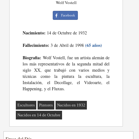
Wolf Vostell
Facebook
Nacimiento:
14 de Octubre de 1932
Fallecimiento:
(65 años)
3 de Abril de 1998
Biografia:
Wolf Vostell, fue un artista alemán de
los más representativos de la segunda mitad del
siglo XX, que trabajó con varios medios y
técnicas como la pintura la escultura, la
Instalación, el Decollage, el Videoarte, el
Happening, y el Fluxus.
Escultores
Pintores
Nacidos en 1932
Nacidos en 14 de Octubre
Frase del Día