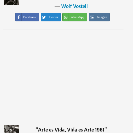
―
Wolf Vostell
Facebook
Twitter
WhatsApp
Imagen
“
Arte es Vida, Vida es Arte 1961
”