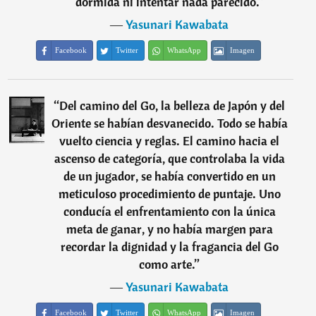
dormida ni intentar nada parecido.
”
―
Yasunari Kawabata
Facebook
Twitter
WhatsApp
Imagen
“
Del camino del Go, la belleza de Japón y del
Oriente se habían desvanecido. Todo se había
vuelto ciencia y reglas. El camino hacia el
ascenso de categoría, que controlaba la vida
de un jugador, se había convertido en un
meticuloso procedimiento de puntaje. Uno
conducía el enfrentamiento con la única
meta de ganar, y no había margen para
recordar la dignidad y la fragancia del Go
como arte.
”
―
Yasunari Kawabata
Facebook
Twitter
WhatsApp
Imagen