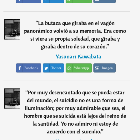
“
La butaca que giraba en el vagón
panorámico volvió a su memoria. Era como
si viera su propia soledad, que giraba y
giraba dentro de su corazón.
”
―
Yasunari Kawabata
Facebook
Twitter
WhatsApp
Imagen
“
Por muy desencantado que se pueda estar
del mundo, el suicidio no es una forma de
iluminación; por muy admirable que sea, el
hombre que se suicida está lejos del reino de
la santidad. Yo no admiro ni estoy de
acuerdo con el suicidio.
”