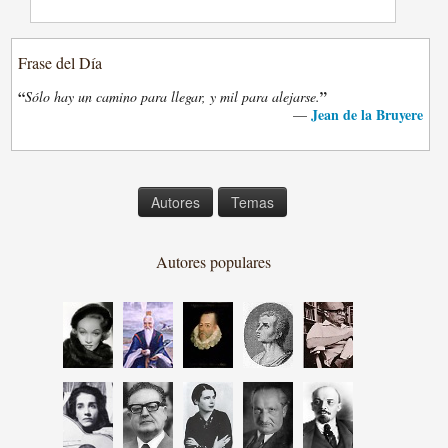
Frase del Día
“
”
Sólo hay un camino para llegar, y mil para alejarse.
Jean de la Bruyere
—
Autores
Temas
Autores populares