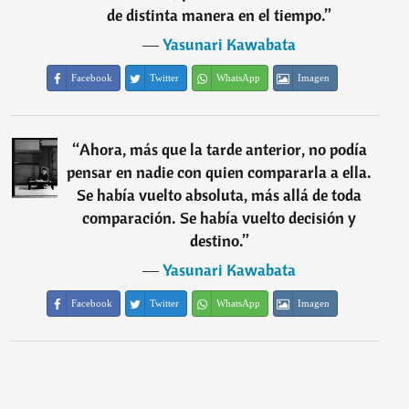
de distinta manera en el tiempo.
”
―
Yasunari Kawabata
Facebook
Twitter
WhatsApp
Imagen
“
Ahora, más que la tarde anterior, no podía
pensar en nadie con quien compararla a ella.
Se había vuelto absoluta, más allá de toda
comparación. Se había vuelto decisión y
destino.
”
―
Yasunari Kawabata
Facebook
Twitter
WhatsApp
Imagen