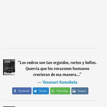
“
Los cedros son tan erguidos, rectos y bellos.
Querría que los corazones humanos
crecieran de esa manera...
”
―
Yasunari Kawabata
Facebook
Twitter
WhatsApp
Imagen