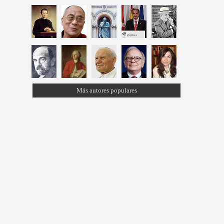
Más autores populares