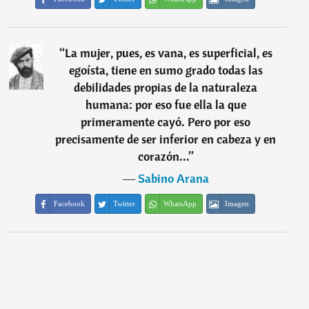
“
La mujer, pues, es vana, es superficial, es
egoísta, tiene en sumo grado todas las
debilidades propias de la naturaleza
humana: por eso fue ella la que
primeramente cayó. Pero por eso
precisamente de ser inferior en cabeza y en
corazón...
”
―
Sabino Arana
Facebook
Twitter
WhatsApp
Imagen