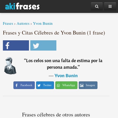
Frases
›
Autores
›
Yvon Bunin
Frases y Citas Célebres de Yvon Bunin (1 frase)
“
Los celos son una falta de estima por la
persona amada.
”
―
Yvon Bunin
Facebook
Twitter
WhatsApp
Imagen
Frases célebres de otros autores