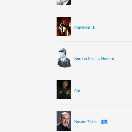
Napoleón III
Narciso Perales Herrero
Nas
Nassim Taleb