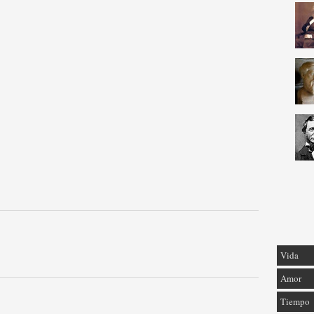
Vida
Amor
Tiempo