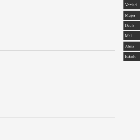
Verdad
Mujer
Decir
Mal
Alma
Estado