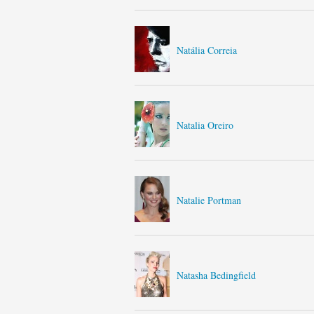
Natália Correia
Natalia Oreiro
Natalie Portman
Natasha Bedingfield