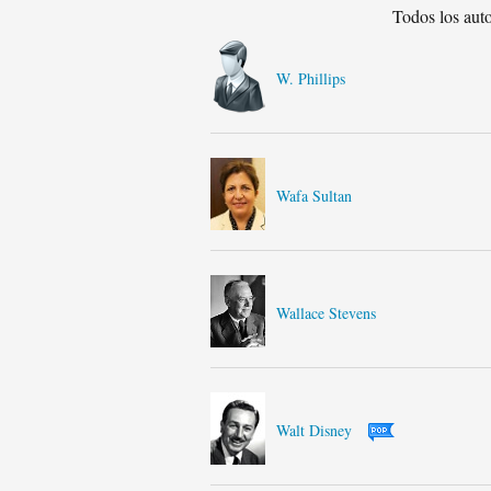
Todos los aut
W. Phillips
Wafa Sultan
Wallace Stevens
Walt Disney