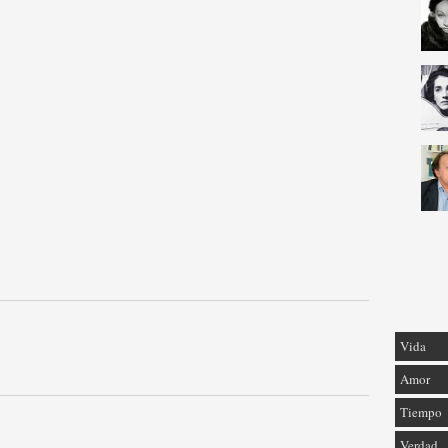
Vida
Amor
Tiempo
Verdad