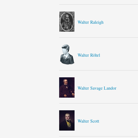
Walter Raleigh
Walter Röhrl
Walter Savage Landor
Walter Scott