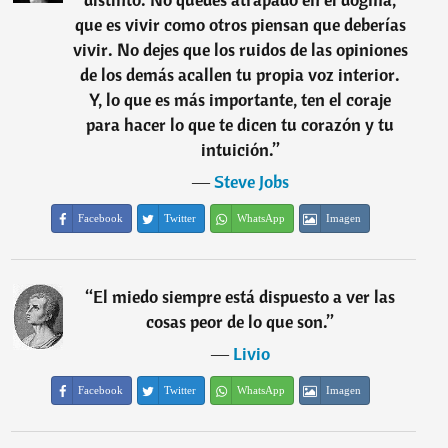
que es vivir como otros piensan que deberías
vivir. No dejes que los ruidos de las opiniones
de los demás acallen tu propia voz interior.
Y, lo que es más importante, ten el coraje
para hacer lo que te dicen tu corazón y tu
intuición.
”
―
Steve Jobs
Facebook
Twitter
WhatsApp
Imagen
“
El miedo siempre está dispuesto a ver las
cosas peor de lo que son.
”
―
Livio
Facebook
Twitter
WhatsApp
Imagen