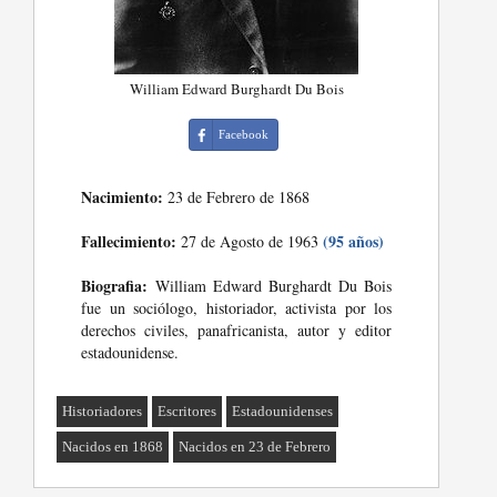
William Edward Burghardt Du Bois
Facebook
Nacimiento:
23 de Febrero de 1868
Fallecimiento:
(95 años)
27 de Agosto de 1963
Biografia:
William Edward Burghardt Du Bois
fue un sociólogo, historiador, activista por los
derechos civiles, panafricanista, autor y editor
estadounidense.
Historiadores
Escritores
Estadounidenses
Nacidos en 1868
Nacidos en 23 de Febrero