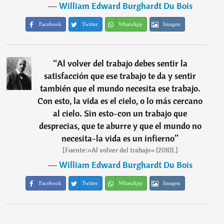
―
William Edward Burghardt Du Bois
Facebook
Twitter
WhatsApp
Imagen
“
Al volver del trabajo debes sentir la
satisfacción que ese trabajo te da y sentir
también que el mundo necesita ese trabajo.
Con esto, la vida es el cielo, o lo más cercano
al cielo. Sin esto-con un trabajo que
desprecias, que te aburre y que el mundo no
necesita-la vida es un infierno
”
[Fuente:«Al volver del trabajo» (2010).]
―
William Edward Burghardt Du Bois
Facebook
Twitter
WhatsApp
Imagen