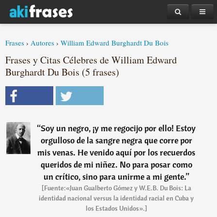
Frases
›
Autores
›
William Edward Burghardt Du Bois
Frases y Citas Célebres de William Edward
Burghardt Du Bois (5 frases)
“
Soy un negro, ¡y me regocijo por ello! Estoy
orgulloso de la sangre negra que corre por
mis venas. He venido aquí por los recuerdos
queridos de mi niñez. No para posar como
un crítico, sino para unirme a mi gente.
”
[Fuente:«Juan Gualberto Gómez y W.E.B. Du Bois: La
identidad nacional versus la identidad racial en Cuba y
los Estados Unidos».]