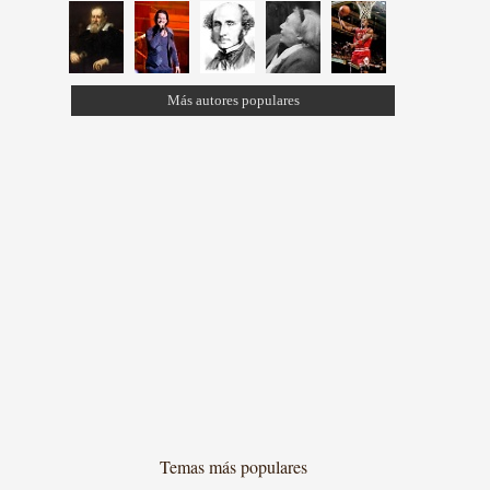
Más autores populares
Temas más populares